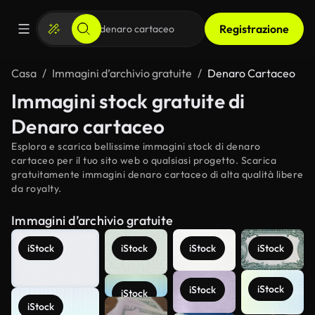
Registrazione
Casa
Immagini d’archivio gratuite
Denaro Cartaceo
Immagini stock gratuite di
Denaro cartaceo
Esplora e scarica bellissime immagini stock di denaro
cartaceo per il tuo sito web o qualsiasi progetto. Scarica
gratuitamente immagini denaro cartaceo di alta qualità libere
da royalty.
Immagini d’archivio gratuite
iStock
iStock
iStock
iStock
iStock
iStock
iStock
iStock