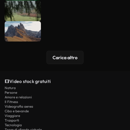
Carica altro
Video stock gratuiti
Natura
Persone
Amore e relazioni
Il Fitness
Videografia aerea
Cibo e bevande
Viaggiare
Trasporti
Tecnologia
Zoom di sfondo virtuale