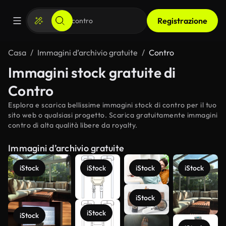
Registrazione
Casa
Immagini d’archivio gratuite
Contro
Immagini stock gratuite di
Contro
Esplora e scarica bellissime immagini stock di contro per il tuo
sito web o qualsiasi progetto. Scarica gratuitamente immagini
contro di alta qualità libere da royalty.
Immagini d’archivio gratuite
iStock
iStock
iStock
iStock
iStock
iStock
iStock