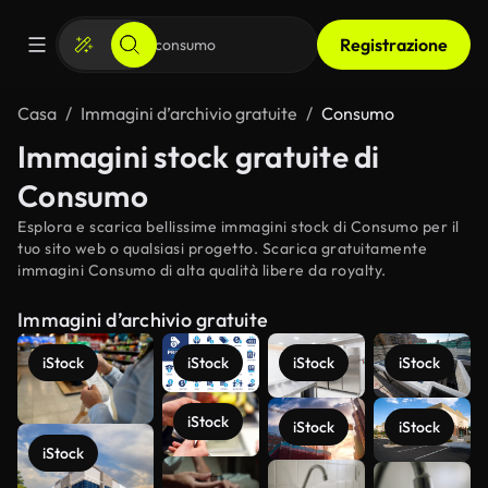
Registrazione
Casa
Immagini d’archivio gratuite
Consumo
Immagini stock gratuite di
Consumo
Esplora e scarica bellissime immagini stock di Consumo per il
tuo sito web o qualsiasi progetto. Scarica gratuitamente
immagini Consumo di alta qualità libere da royalty.
Immagini d’archivio gratuite
iStock
iStock
iStock
iStock
iStock
iStock
iStock
iStock
Scopri di