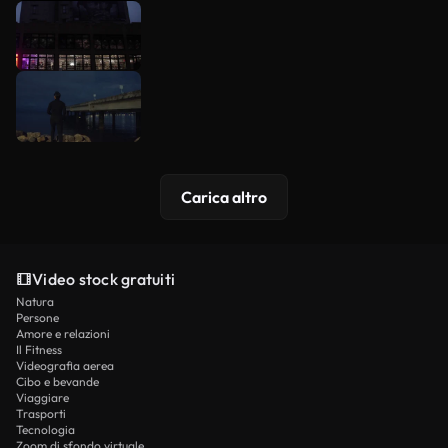
Carica altro
Video stock gratuiti
Natura
Persone
Amore e relazioni
Il Fitness
Videografia aerea
Cibo e bevande
Viaggiare
Trasporti
Tecnologia
Zoom di sfondo virtuale