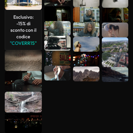
più
Esclusivo:
-15% di
sconto con il
codice
"COVERR15"