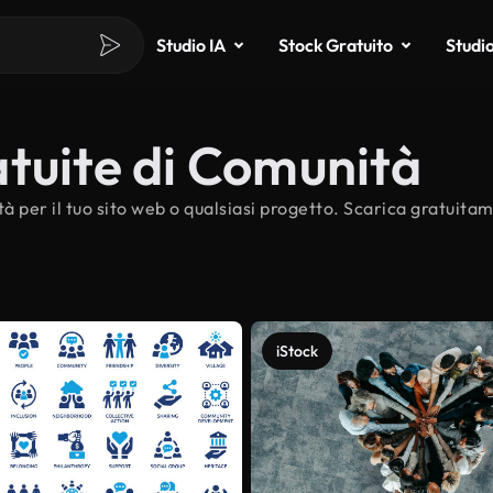
Studio IA
Stock Gratuito
Studi
tuite di Comunità
à per il tuo sito web o qualsiasi progetto. Scarica gratuita
iStock