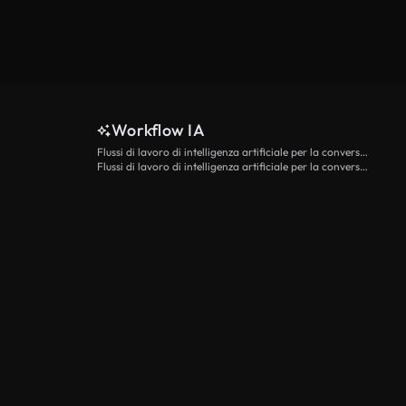
Workflow IA
Flussi di lavoro di intelligenza artificiale per la conversione da testo a video
Flussi di lavoro di intelligenza artificiale per la conversione di immagini in video