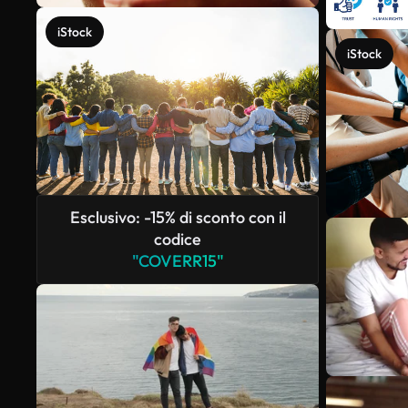
iStock
iStock
Esclusivo: -15% di sconto con il
codice
"COVERR15"