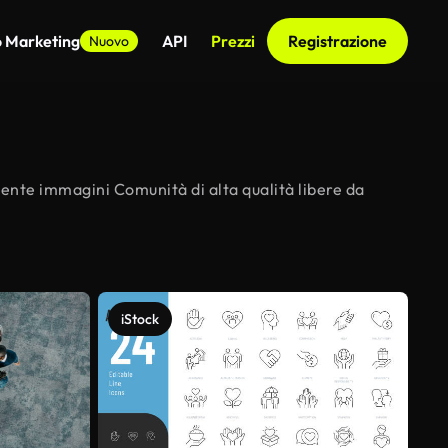
o Marketing
API
Prezzi
Registrazione
Nuovo
mente immagini Comunità di alta qualità libere da
iStock