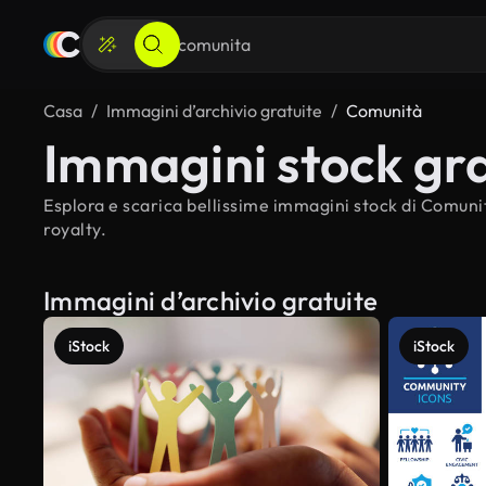
Casa
Immagini d’archivio gratuite
Comunità
Immagini stock gra
Esplora e scarica bellissime immagini stock di Comunit
royalty.
Immagini d’archivio gratuite
iStock
iStock