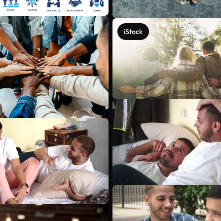
iStock