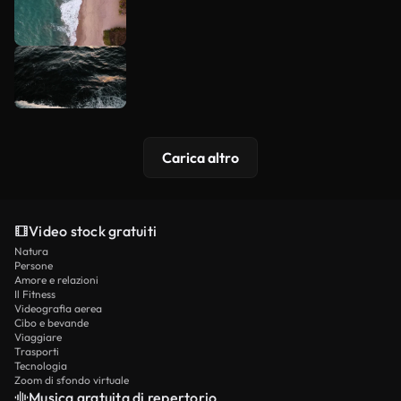
Carica altro
Video stock gratuiti
Natura
Persone
Amore e relazioni
Il Fitness
Videografia aerea
Cibo e bevande
Viaggiare
Trasporti
Tecnologia
Zoom di sfondo virtuale
Musica gratuita di repertorio