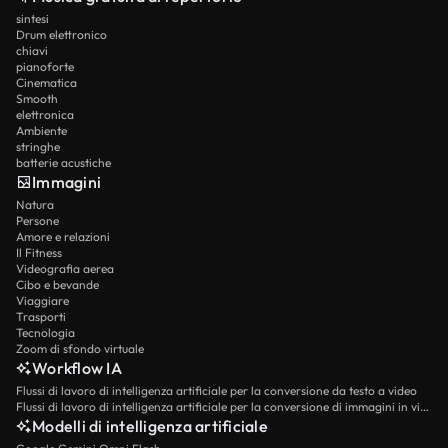
sintesi
Drum elettronico
chiavi
pianoforte
Cinematica
Smooth
elettronica
Ambiente
stringhe
batterie acustiche
Immagini
Natura
Persone
Amore e relazioni
Il Fitness
Videografia aerea
Cibo e bevande
Viaggiare
Trasporti
Tecnologia
Zoom di sfondo virtuale
Workflow IA
Flussi di lavoro di intelligenza artificiale per la conversione da testo a video
Flussi di lavoro di intelligenza artificiale per la conversione di immagini in video
Modelli di intelligenza artificiale