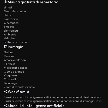
Musica gratuita di repertorio
sintesi
Drum elettronico
chiavi
pianoforte
Cinematica
Smooth
elettronica
Ambiente
stringhe
batterie acustiche
Immagini
Natura
Persone
Amore e relazioni
Il Fitness
Videografia aerea
Cibo e bevande
Viaggiare
Trasporti
Tecnologia
Zoom di sfondo virtuale
Workflow IA
Flussi di lavoro di intelligenza artificiale per la conversione da testo a video
Flussi di lavoro di intelligenza artificiale per la conversione di immagini in video
Modelli di intelligenza artificiale