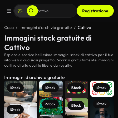
Registrazione
Casa
Immagini d’archivio gratuite
Cattivo
Immagini stock gratuite di
Cattivo
Esplora e scarica bellissime immagini stock di cattivo per il tuo
sito web o qualsiasi progetto. Scarica gratuitamente immagini
cattivo di alta qualità libere da royalty.
Immagini d’archivio gratuite
iStock
iStock
iStock
iStock
iStock
iStock
iStock
iStock