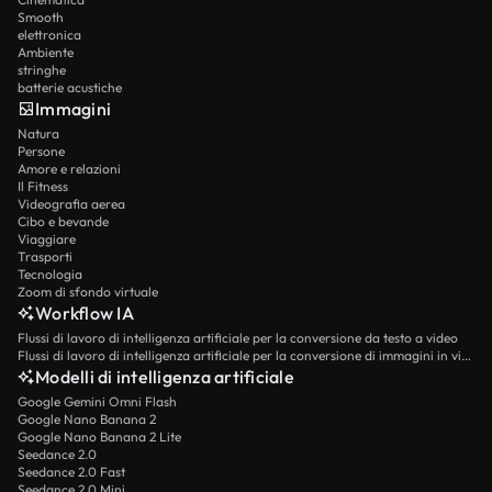
Smooth
elettronica
Ambiente
stringhe
batterie acustiche
Immagini
Natura
Persone
Amore e relazioni
Il Fitness
Videografia aerea
Cibo e bevande
Viaggiare
Trasporti
Tecnologia
Zoom di sfondo virtuale
Workflow IA
Flussi di lavoro di intelligenza artificiale per la conversione da testo a video
Flussi di lavoro di intelligenza artificiale per la conversione di immagini in video
Modelli di intelligenza artificiale
Google Gemini Omni Flash
Google Nano Banana 2
Google Nano Banana 2 Lite
Seedance 2.0
Seedance 2.0 Fast
Seedance 2.0 Mini