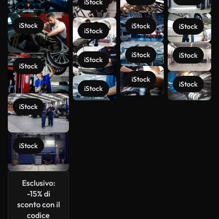
iStock
iStock
iStock
iStock
iStock
iStock
iStock
iStock
iStock
iStock
iStock
iStock
iStock
Scopri di
più
iStock
Esclusivo:
-15% di
sconto con il
codice