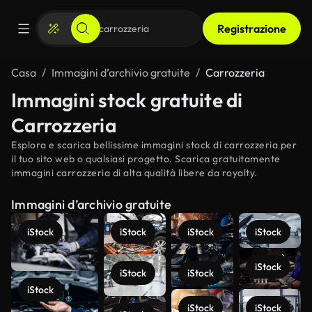
Registrazione
Casa
Immagini d’archivio gratuite
Carrozzeria
Immagini stock gratuite di
Carrozzeria
Esplora e scarica bellissime immagini stock di carrozzeria per
il tuo sito web o qualsiasi progetto. Scarica gratuitamente
immagini carrozzeria di alta qualità libere da royalty.
Immagini d’archivio gratuite
iStock
iStock
iStock
iStock
iStock
iStock
iStock
iStock
iStock
iStock