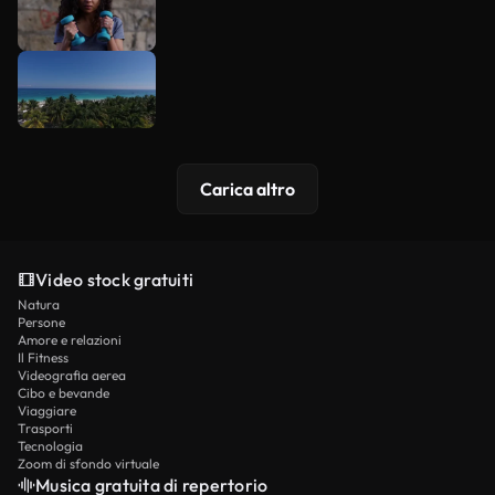
Carica altro
Video stock gratuiti
Natura
Persone
Amore e relazioni
Il Fitness
Videografia aerea
Cibo e bevande
Viaggiare
Trasporti
Tecnologia
Zoom di sfondo virtuale
Musica gratuita di repertorio