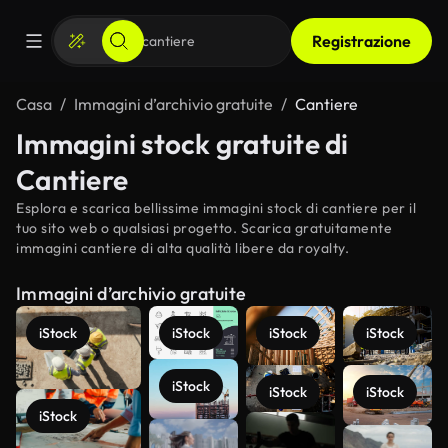
Registrazione
Casa
Immagini d’archivio gratuite
Cantiere
Immagini stock gratuite di
Cantiere
Esplora e scarica bellissime immagini stock di cantiere per il
tuo sito web o qualsiasi progetto. Scarica gratuitamente
immagini cantiere di alta qualità libere da royalty.
Immagini d’archivio gratuite
iStock
iStock
iStock
iStock
iStock
iStock
iStock
iStock
Scopri di