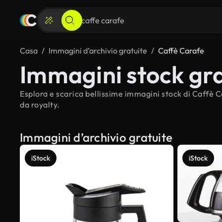
Casa
Immagini d’archivio gratuite
Caffè Carafe
Immagini stock gra
Esplora e scarica bellissime immagini stock di Caffè C
da royalty.
Immagini d’archivio gratuite
iStock
iStock