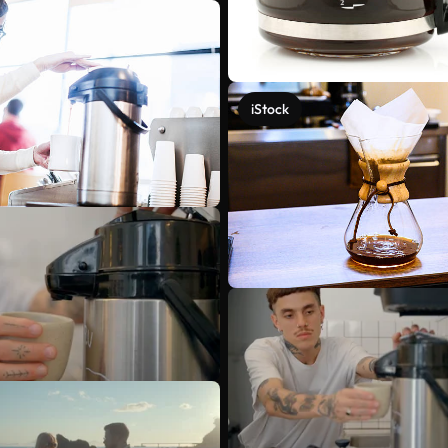
iStock