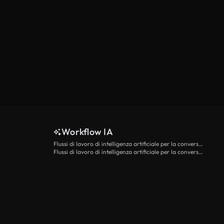
Workflow IA
Flussi di lavoro di intelligenza artificiale per la conversione da testo a video
Flussi di lavoro di intelligenza artificiale per la conversione di immagini in video