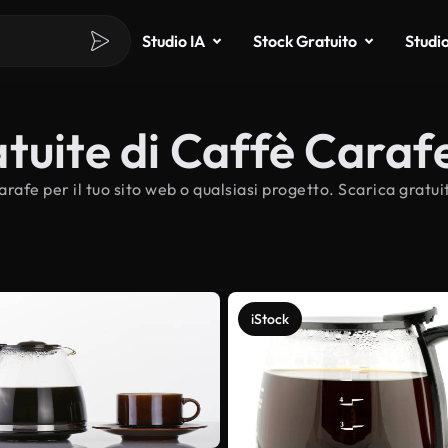
Studio IA
Stock Gratuito
Studi
tuite di Caffè Caraf
arafe per il tuo sito web o qualsiasi progetto. Scarica gratu
iStock