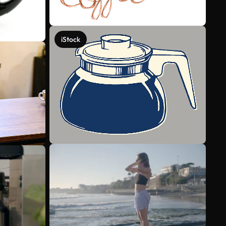
iStock
Scopri di più