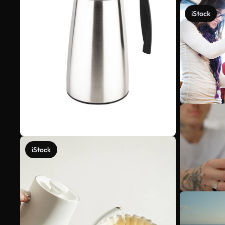
iStock
iStock