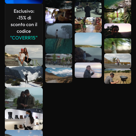
più
Esclusivo:
-15% di
sconto con il
codice
"COVERR15"