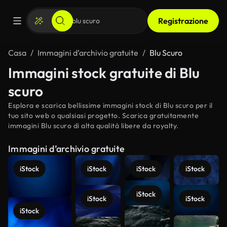
Registrazione
Casa
Immagini d’archivio gratuite
Blu Scuro
Immagini stock gratuite di Blu
scuro
Esplora e scarica bellissime immagini stock di Blu scuro per il
tuo sito web o qualsiasi progetto. Scarica gratuitamente
immagini Blu scuro di alta qualità libere da royalty.
Immagini d’archivio gratuite
iStock
iStock
iStock
iStock
iStock
iStock
iStock
iStock
Scopri di