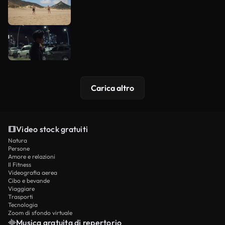
Carica altro
Video stock gratuiti
Natura
Persone
Amore e relazioni
Il Fitness
Videografia aerea
Cibo e bevande
Viaggiare
Trasporti
Tecnologia
Zoom di sfondo virtuale
Musica gratuita di repertorio