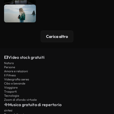
Carica altro
Video stock gratuiti
Natura
Persone
Amore e relazioni
Il Fitness
Videografia aerea
Cibo e bevande
Viaggiare
Trasporti
Tecnologia
Zoom di sfondo virtuale
Musica gratuita di repertorio
sintesi