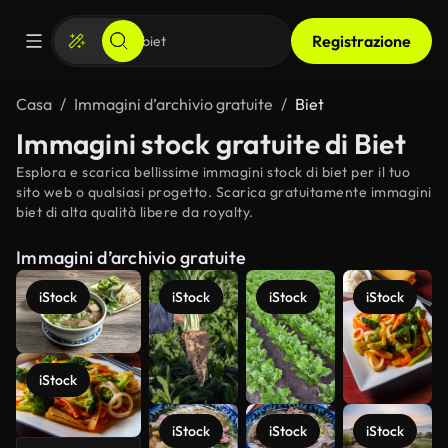
Registrazione
Casa
Immagini d’archivio gratuite
Biet
Immagini stock gratuite di Biet
Esplora e scarica bellissime immagini stock di biet per il tuo
sito web o qualsiasi progetto. Scarica gratuitamente immagini
biet di alta qualità libere da royalty.
Immagini d’archivio gratuite
iStock
iStock
iStock
iStock
iStock
iStock
iStock
iStock