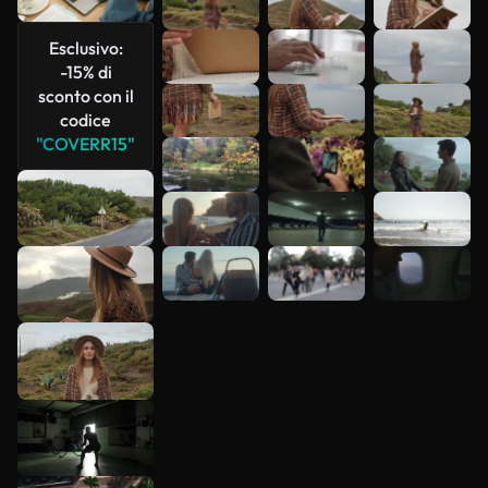
più
Esclusivo:
-15% di
sconto con il
codice
"COVERR15"