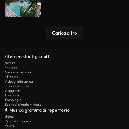
Carica altro
Video stock gratuiti
Natura
Persone
Amore e relazioni
Il Fitness
Videografia aerea
Cibo e bevande
Viaggiare
Trasporti
Tecnologia
Zoom di sfondo virtuale
Musica gratuita di repertorio
sintesi
Drum elettronico
chiavi