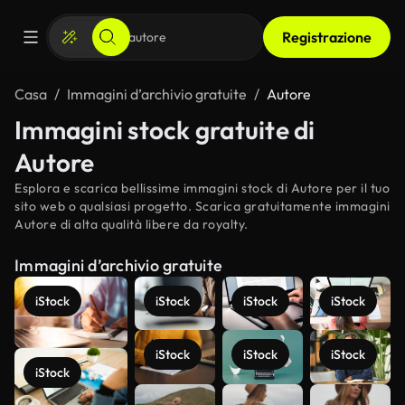
Registrazione
Casa
Immagini d’archivio gratuite
Autore
Immagini stock gratuite di
Autore
Esplora e scarica bellissime immagini stock di Autore per il tuo
sito web o qualsiasi progetto. Scarica gratuitamente immagini
Autore di alta qualità libere da royalty.
Immagini d’archivio gratuite
iStock
iStock
iStock
iStock
iStock
iStock
iStock
iStock
Scopri di