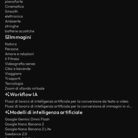
pianoforte
Cinematica
Smooth
elettronica
Ambiente
stringhe
batterie acustiche
Immagini
Natura
Persone
Amore e relazioni
Il Fitness
Videografia aerea
Cibo e bevande
Viaggiare
Trasporti
Tecnologia
Zoom di sfondo virtuale
Workflow IA
Flussi di lavoro di intelligenza artificiale per la conversione da testo a video
Flussi di lavoro di intelligenza artificiale per la conversione di immagini in video
Modelli di intelligenza artificiale
Google Gemini Omni Flash
Google Nano Banana 2
Google Nano Banana 2 Lite
Seedance 2.0