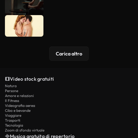
Carica altro
Video stock gratuiti
Natura
Persone
Amore e relazioni
Il Fitness
Videografia aerea
Cibo e bevande
Viaggiare
Trasporti
Tecnologia
Zoom di sfondo virtuale
Musica gratuita di repertorio