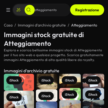
Registrazione
Casa
Immagini d’archivio gratuite
Atteggiamento
Immagini stock gratuite di
Atteggiamento
Esplora e scarica bellissime immagini stock di Atteggiamento
per il tuo sito web o qualsiasi progetto. Scarica gratuitamente
immagini Atteggiamento di alta qualità libere da royalty.
Immagini d’archivio gratuite
iStock
iStock
iStock
iStock
iStock
iStock
iStock
iStock
Scopri di