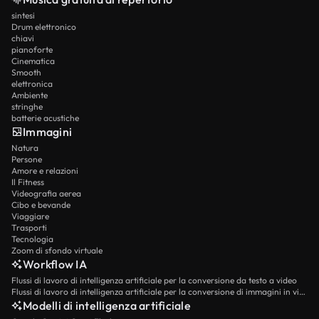
sintesi
Drum elettronico
chiavi
pianoforte
Cinematica
Smooth
elettronica
Ambiente
stringhe
batterie acustiche
Immagini
Natura
Persone
Amore e relazioni
Il Fitness
Videografia aerea
Cibo e bevande
Viaggiare
Trasporti
Tecnologia
Zoom di sfondo virtuale
Workflow IA
Flussi di lavoro di intelligenza artificiale per la conversione da testo a video
Flussi di lavoro di intelligenza artificiale per la conversione di immagini in video
Modelli di intelligenza artificiale