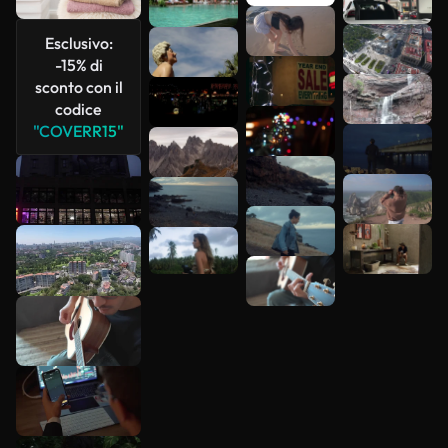
più
Esclusivo:
-15% di
sconto con il
codice
"COVERR15"