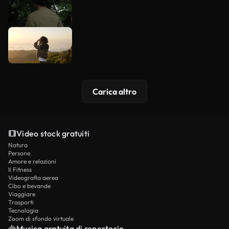
Carica altro
Video stock gratuiti
Natura
Persone
Amore e relazioni
Il Fitness
Videografia aerea
Cibo e bevande
Viaggiare
Trasporti
Tecnologia
Zoom di sfondo virtuale
Musica gratuita di repertorio