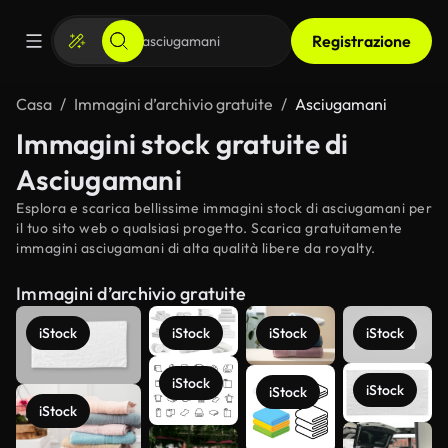
Registrazione
Casa
Immagini d’archivio gratuite
Asciugamani
Immagini stock gratuite di
Asciugamani
Esplora e scarica bellissime immagini stock di asciugamani per
il tuo sito web o qualsiasi progetto. Scarica gratuitamente
immagini asciugamani di alta qualità libere da royalty.
Immagini d’archivio gratuite
iStock
iStock
iStock
iStock
iStock
iStock
iStock
iStock
Scopri di