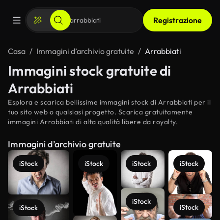
Registrazione
Casa
Immagini d’archivio gratuite
Arrabbiati
Immagini stock gratuite di
Arrabbiati
Esplora e scarica bellissime immagini stock di Arrabbiati per il
tuo sito web o qualsiasi progetto. Scarica gratuitamente
immagini Arrabbiati di alta qualità libere da royalty.
Immagini d’archivio gratuite
iStock
iStock
iStock
iStock
iStock
iStock
iStock