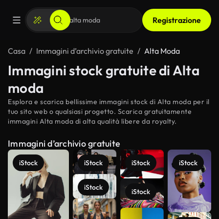
Registrazione
Casa
Immagini d’archivio gratuite
Alta Moda
Immagini stock gratuite di Alta
moda
Esplora e scarica bellissime immagini stock di Alta moda per il
tuo sito web o qualsiasi progetto. Scarica gratuitamente
immagini Alta moda di alta qualità libere da royalty.
Immagini d’archivio gratuite
iStock
iStock
iStock
iStock
iStock
iStock