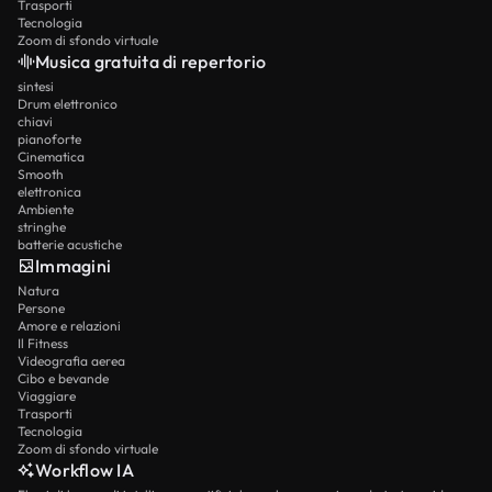
Trasporti
Tecnologia
Zoom di sfondo virtuale
Musica gratuita di repertorio
sintesi
Drum elettronico
chiavi
pianoforte
Cinematica
Smooth
elettronica
Ambiente
stringhe
batterie acustiche
Immagini
Natura
Persone
Amore e relazioni
Il Fitness
Videografia aerea
Cibo e bevande
Viaggiare
Trasporti
Tecnologia
Zoom di sfondo virtuale
Workflow IA