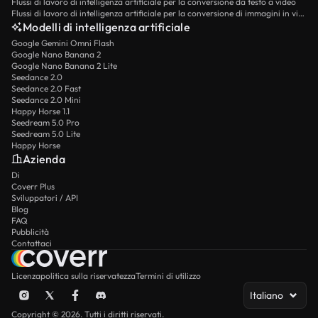
Flussi di lavoro di intelligenza artificiale per la conversione da testo a video
Flussi di lavoro di intelligenza artificiale per la conversione di immagini in video
Modelli di intelligenza artificiale
Google Gemini Omni Flash
Google Nano Banana 2
Google Nano Banana 2 Lite
Seedance 2.0
Seedance 2.0 Fast
Seedance 2.0 Mini
Happy Horse 1.1
Seedream 5.0 Pro
Seedream 5.0 Lite
Happy Horse
Azienda
Di
Coverr Plus
Sviluppatori / API
Blog
FAQ
Pubblicità
Contattaci
Licenza
politica sulla riservatezza
Termini di utilizzo
Italiano
Copyright © 2026. Tutti i diritti riservati.