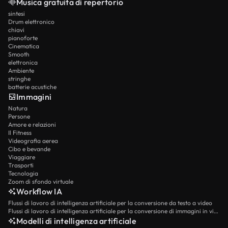
Musica gratuita di repertorio
sintesi
Drum elettronico
chiavi
pianoforte
Cinematica
Smooth
elettronica
Ambiente
stringhe
batterie acustiche
Immagini
Natura
Persone
Amore e relazioni
Il Fitness
Videografia aerea
Cibo e bevande
Viaggiare
Trasporti
Tecnologia
Zoom di sfondo virtuale
Workflow IA
Flussi di lavoro di intelligenza artificiale per la conversione da testo a video
Flussi di lavoro di intelligenza artificiale per la conversione di immagini in video
Modelli di intelligenza artificiale