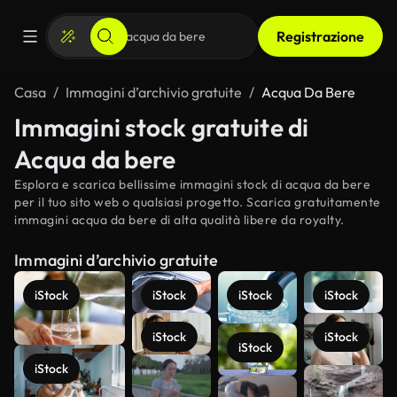
Registrazione
Casa
Immagini d’archivio gratuite
Acqua Da Bere
Immagini stock gratuite di
Acqua da bere
Esplora e scarica bellissime immagini stock di acqua da bere
per il tuo sito web o qualsiasi progetto. Scarica gratuitamente
immagini acqua da bere di alta qualità libere da royalty.
Immagini d’archivio gratuite
iStock
iStock
iStock
iStock
iStock
iStock
iStock
iStock
Scopri di