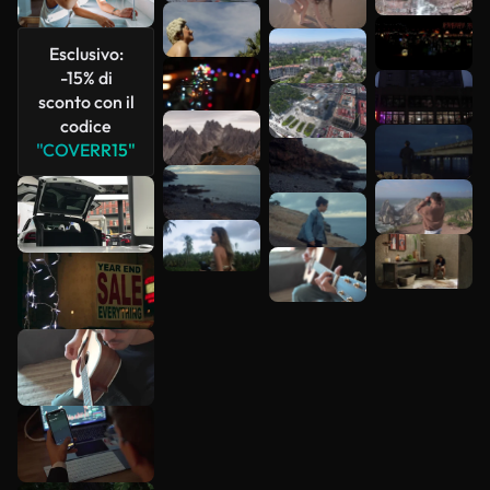
più
Esclusivo:
-15% di
sconto con il
codice
"COVERR15"