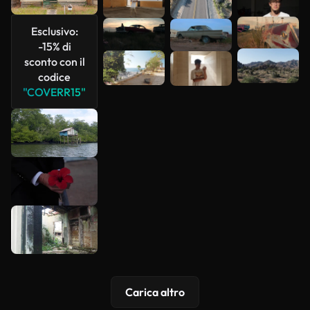
più
Esclusivo:
-15% di
sconto con il
codice
"COVERR15"
Carica altro