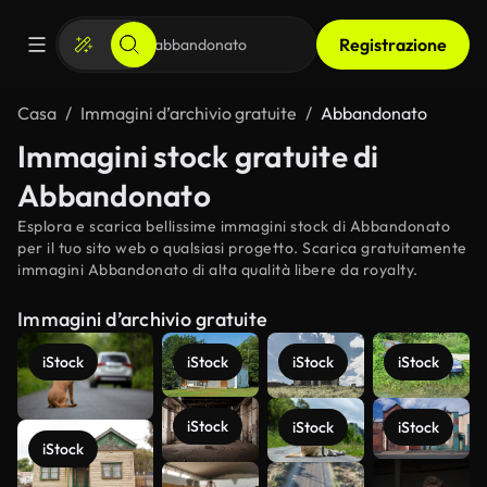
Registrazione
Casa
Immagini d’archivio gratuite
Abbandonato
Immagini stock gratuite di
Abbandonato
Esplora e scarica bellissime immagini stock di Abbandonato
per il tuo sito web o qualsiasi progetto. Scarica gratuitamente
immagini Abbandonato di alta qualità libere da royalty.
Immagini d’archivio gratuite
iStock
iStock
iStock
iStock
iStock
iStock
iStock
iStock
Scopri di