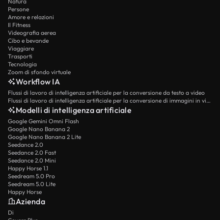
Natura
Persone
Amore e relazioni
Il Fitness
Videografia aerea
Cibo e bevande
Viaggiare
Trasporti
Tecnologia
Zoom di sfondo virtuale
Workflow IA
Flussi di lavoro di intelligenza artificiale per la conversione da testo a video
Flussi di lavoro di intelligenza artificiale per la conversione di immagini in video
Modelli di intelligenza artificiale
Google Gemini Omni Flash
Google Nano Banana 2
Google Nano Banana 2 Lite
Seedance 2.0
Seedance 2.0 Fast
Seedance 2.0 Mini
Happy Horse 1.1
Seedream 5.0 Pro
Seedream 5.0 Lite
Happy Horse
Azienda
Di