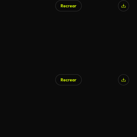
Recrear
Generado por IA
Recrear
Generado por IA