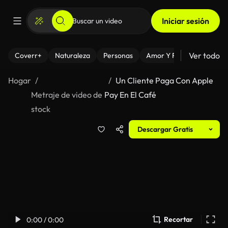
Iniciar sesión
Ver todo
Coverr+
Naturaleza
Personas
Amor Y Relaciones
El
Hogar
Un Cliente Paga Con Apple
Metraje de video de
Pay En El Café
stock
Descargar Gratis
Recortar
0:00 / 0:00