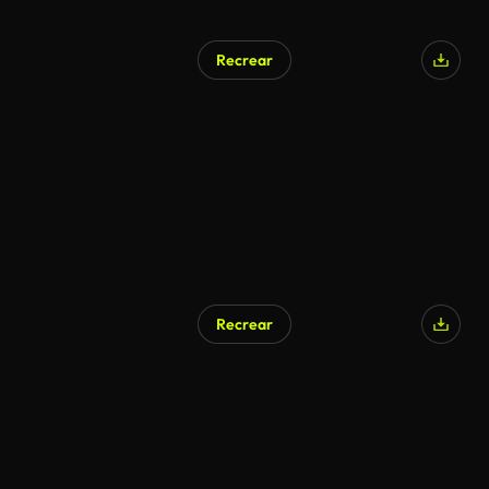
Recrear
Generado por IA
Recrear
Generado por IA