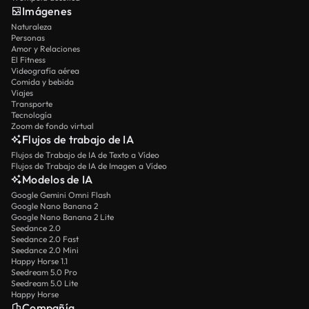
Imágenes
Naturaleza
Personas
Amor y Relaciones
El Fitness
Videografía aérea
Comida y bebida
Viajes
Transporte
Tecnología
Zoom de fondo virtual
Flujos de trabajo de IA
Flujos de Trabajo de IA de Texto a Vídeo
Flujos de Trabajo de IA de Imagen a Vídeo
Modelos de IA
Google Gemini Omni Flash
Google Nano Banana 2
Google Nano Banana 2 Lite
Seedance 2.0
Seedance 2.0 Fast
Seedance 2.0 Mini
Happy Horse 1.1
Seedream 5.0 Pro
Seedream 5.0 Lite
Happy Horse
Compañía