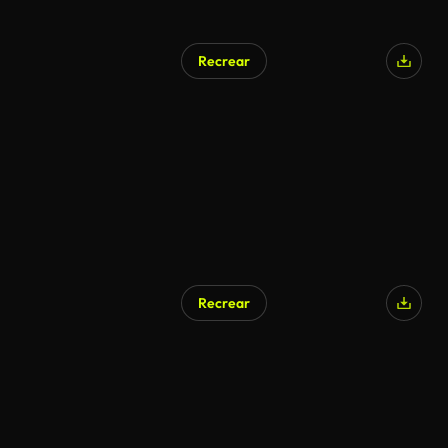
Recrear
Recrear