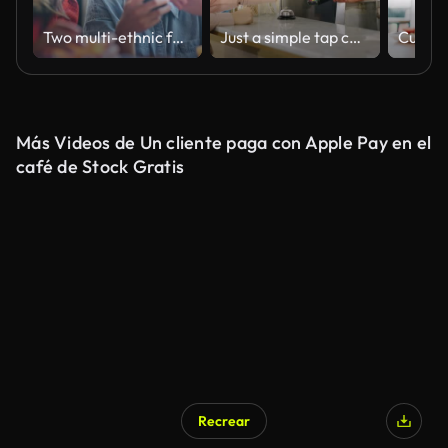
Two multi-ethnic female friends enjoying their time in cafe and using smart phone together
Just a simple tap completes the transaction
Más Videos de Un cliente paga con Apple Pay en el
café de Stock Gratis
Recrear