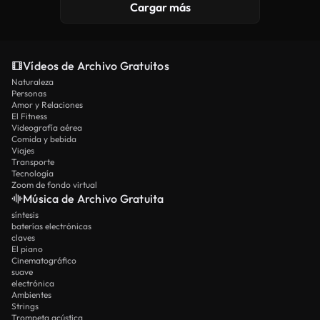
Cargar más
Vídeos de Archivo Gratuitos
Naturaleza
Personas
Amor y Relaciones
El Fitness
Videografía aérea
Comida y bebida
Viajes
Transporte
Tecnología
Zoom de fondo virtual
Música de Archivo Gratuita
síntesis
baterías electrónicas
claves
El piano
Cinematográfico
suave
electrónica
Ambientes
Strings
Trompeta acústica