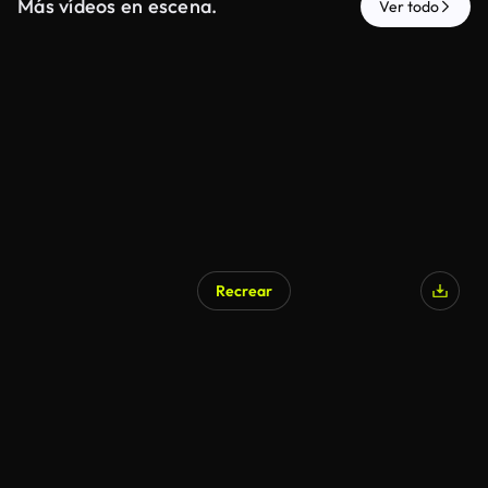
Más vídeos en escena.
Ver todo
Recrear