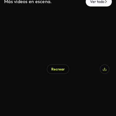
Más vídeos en escena.
Ver todo
Recrear