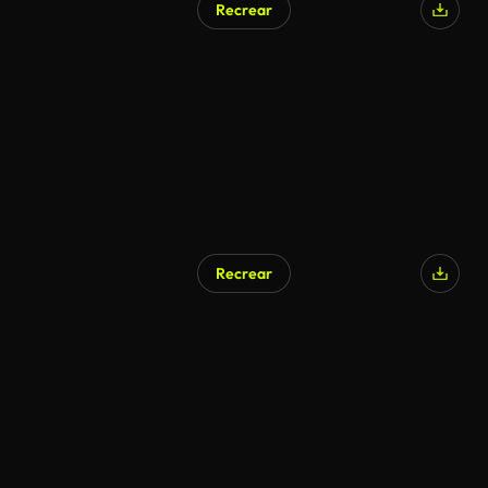
Recrear
Generado por IA
Recrear
Generado por IA