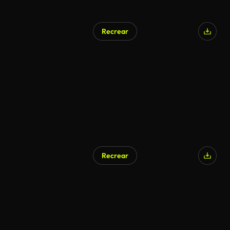
Recrear
Recrear