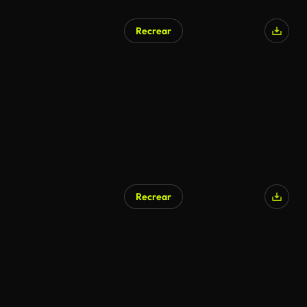
Recrear
Recrear
Generado por IA