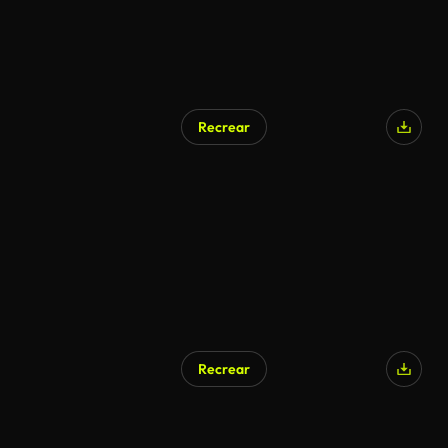
Recrear
Generado por IA
Recrear
Generado por IA