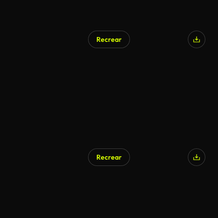
Recrear
Generado por IA
Recrear
Generado por IA