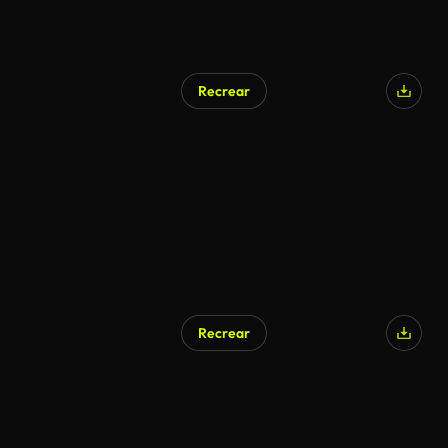
Recrear
Generado por IA
Recrear
Generado por IA