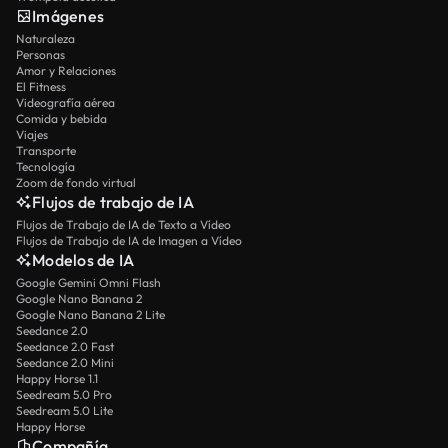
Imágenes
Naturaleza
Personas
Amor y Relaciones
El Fitness
Videografía aérea
Comida y bebida
Viajes
Transporte
Tecnología
Zoom de fondo virtual
Flujos de trabajo de IA
Flujos de Trabajo de IA de Texto a Vídeo
Flujos de Trabajo de IA de Imagen a Vídeo
Modelos de IA
Google Gemini Omni Flash
Google Nano Banana 2
Google Nano Banana 2 Lite
Seedance 2.0
Seedance 2.0 Fast
Seedance 2.0 Mini
Happy Horse 1.1
Seedream 5.0 Pro
Seedream 5.0 Lite
Happy Horse
Compañía