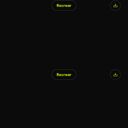
Recrear
Generado por IA
Recrear
Generado por IA