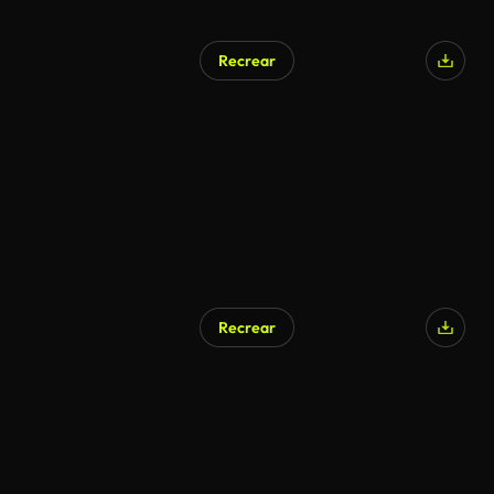
Recrear
Generado por IA
Recrear
Generado por IA