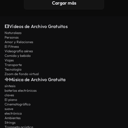
Cargar más
Vídeos de Archivo Gratuitos
Naturaleza
Personas
Amor y Relaciones
El Fitness
Videografía aérea
Comida y bebida
Viajes
Transporte
Tecnología
Zoom de fondo virtual
Música de Archivo Gratuita
síntesis
baterías electrónicas
claves
El piano
Cinematográfico
suave
electrónica
Ambientes
Strings
Trompeta acústica