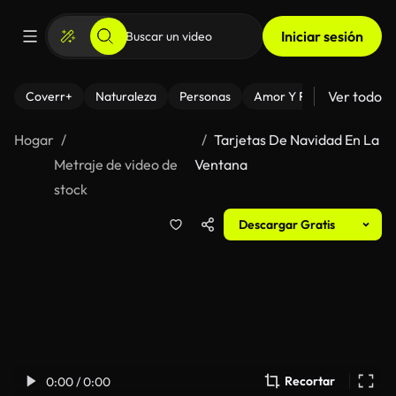
Iniciar sesión
Ver todo
Coverr+
Naturaleza
Personas
Amor Y Relaciones
El
Hogar
Tarjetas De Navidad En La
Metraje de video de
Ventana
stock
Descargar Gratis
Recortar
0:00 / 0:00