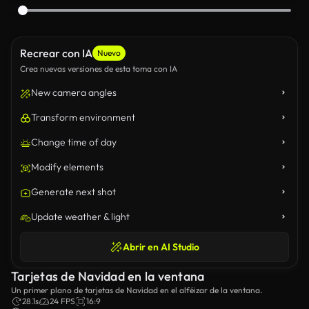
Recrear con IA
Nuevo
Crea nuevas versiones de esta toma con IA
New camera angles
Transform environment
Change time of day
Modify elements
Generate next shot
Update weather & light
Abrir en AI Studio
Tarjetas de Navidad en la ventana
Un primer plano de tarjetas de Navidad en el alféizar de la ventana.
28.1s
24 FPS
16:9