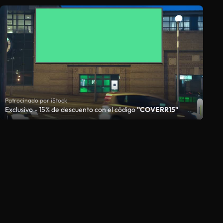
Patrocinado por iStock
Exclusivo - 15% de descuento con el código
"COVERR15"