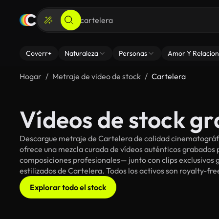
Coverr+
Naturaleza
Personas
Amor Y Relacion
Hogar
Metraje de video de stock
Cartelera
Vídeos de stock gr
Descargue metraje de Cartelera de calidad cinematográfic
ofrece una mezcla curada de vídeos auténticos grabado
composiciones profesionales— junto con clips exclusivos g
estilizados de Cartelera. Todos los activos son royalty-fr
Explorar todo el stock