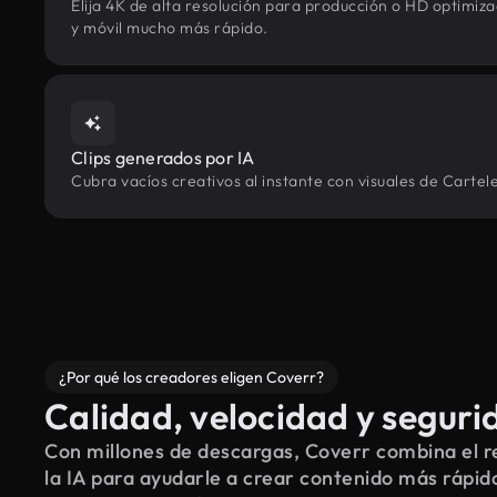
Elija 4K de alta resolución para producción o HD optimi
y móvil mucho más rápido.
Clips generados por IA
Cubra vacíos creativos al instante con visuales de Cartel
¿Por qué los creadores eligen Coverr?
Calidad, velocidad y seguri
Con millones de descargas, Coverr combina el re
la IA para ayudarle a crear contenido más rápid