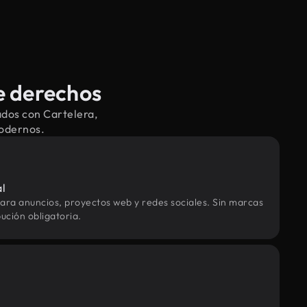
e derechos
ados con Cartelera,
modernos.
al
ara anuncios, proyectos web y redes sociales. Sin marcas
ución obligatoria.