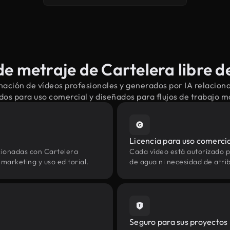
e metraje de Cartelera libre d
ación de vídeos profesionales y generados por IA relacion
dos para uso comercial y diseñados para flujos de trabajo 
Licencia para uso comerci
cionadas con Cartelera
Cada vídeo está autorizado p
marketing y uso editorial.
de agua ni necesidad de atrib
Seguro para sus proyectos