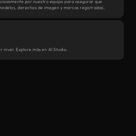
uciosamente por nuestro equipo para asegurar que
modelos, derechos de imagen y marcas registradas.
r nivel. Explore más en AI Studio.