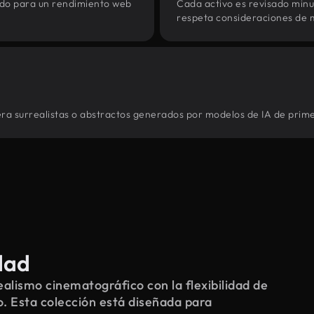
zado para un rendimiento web
Cada activo es revisado min
respeta consideraciones de 
era surrealistas o abstractos generados por modelos de IA de prime
dad
alismo cinematográfico con la flexibilidad de
o. Esta colección está diseñada para