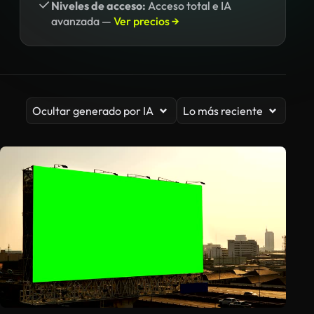
Niveles de acceso:
Acceso total e IA
avanzada —
Ver precios →
Ocultar generado por IA
Lo más reciente