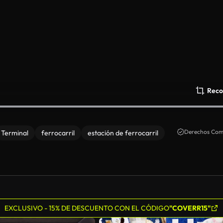
Reco
Derechos Come
Terminal
ferrocarril
estación de ferrocarril
EXCLUSIVO - 15% DE DESCUENTO CON EL CÓDIGO
"COVERR15"