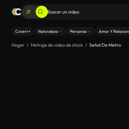
Coverr+
Naturaleza
Personas
Amor Y Relacion
Hogar
Metraje de video de stock
Señal De Metro