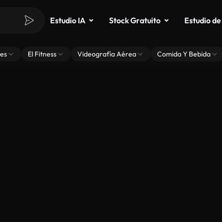
Estudio IA
Stock Gratuito
Estudio de
es
El Fitness
Videografía Aérea
Comida Y Bebida