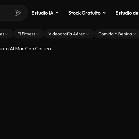
Estudio IA
Stock Gratuito
Estudio de
es
El Fitness
Videografía Aérea
Comida Y Bebida
unto Al Mar Con Correa