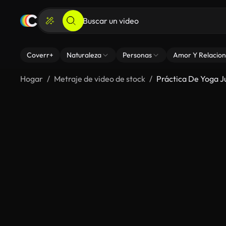
Coverr+
Naturaleza
Personas
Amor Y Relacion
Hogar
Metraje de video de stock
Práctica De Yoga J