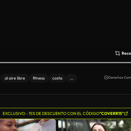
Reco
Derechos Come
al aire libre
fitness
costa
...
EXCLUSIVO - 15% DE DESCUENTO CON EL CÓDIGO
"COVERR15"