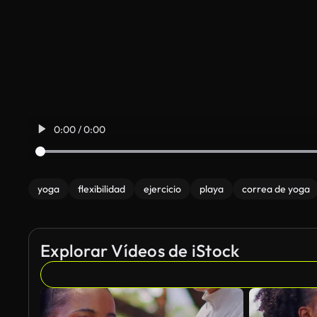
0:00 / 0:00
yoga
flexibilidad
ejercicio
playa
correa de yoga
Explorar Vídeos de iStock