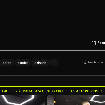
Reco
Derechos Come
barba
bigotes
peinado
...
EXCLUSIVO - 15% DE DESCUENTO CON EL CÓDIGO
"COVERR15"