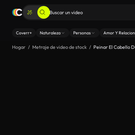
Coverr+
Naturaleza
Personas
Amor Y Relacion
Hogar
Metraje de video de stock
Peinar El Cabello 