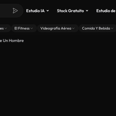
Estudio IA
Stock Gratuito
Estudio de
es
El Fitness
Videografía Aérea
Comida Y Bebida
De Un Hombre