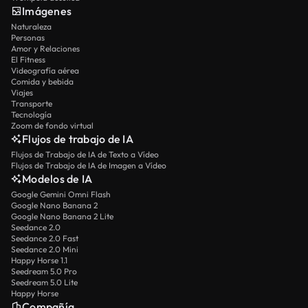
Imágenes
Naturaleza
Personas
Amor y Relaciones
El Fitness
Videografía aérea
Comida y bebida
Viajes
Transporte
Tecnología
Zoom de fondo virtual
Flujos de trabajo de IA
Flujos de Trabajo de IA de Texto a Vídeo
Flujos de Trabajo de IA de Imagen a Vídeo
Modelos de IA
Google Gemini Omni Flash
Google Nano Banana 2
Google Nano Banana 2 Lite
Seedance 2.0
Seedance 2.0 Fast
Seedance 2.0 Mini
Happy Horse 1.1
Seedream 5.0 Pro
Seedream 5.0 Lite
Happy Horse
Compañía