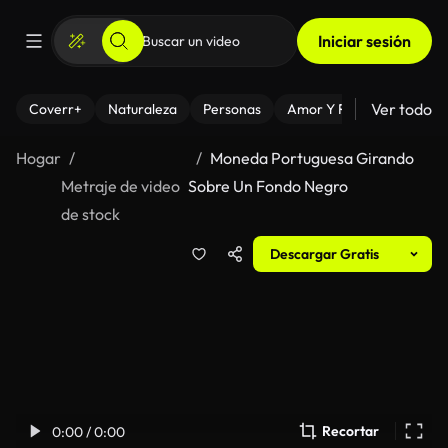
Iniciar sesión
Ver todo
Coverr+
Naturaleza
Personas
Amor Y Relaciones
El
Hogar
Moneda Portuguesa Girando
Metraje de video
Sobre Un Fondo Negro
de stock
Descargar Gratis
Recortar
0:00 / 0:00