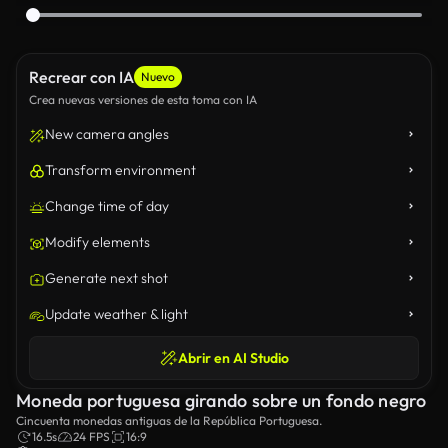
Recrear con IA
Nuevo
Crea nuevas versiones de esta toma con IA
New camera angles
Transform environment
Change time of day
Modify elements
Generate next shot
Update weather & light
Abrir en AI Studio
Moneda portuguesa girando sobre un fondo negro
Cincuenta monedas antiguas de la República Portuguesa.
16.5s
24 FPS
16:9