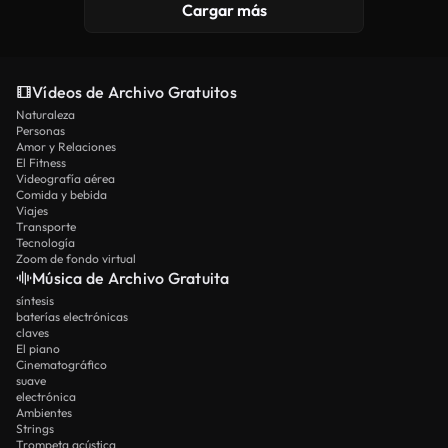
Cargar más
Vídeos de Archivo Gratuitos
Naturaleza
Personas
Amor y Relaciones
El Fitness
Videografía aérea
Comida y bebida
Viajes
Transporte
Tecnología
Zoom de fondo virtual
Música de Archivo Gratuita
síntesis
baterías electrónicas
claves
El piano
Cinematográfico
suave
electrónica
Ambientes
Strings
Trompeta acústica