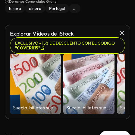
Derechos Comerciales Gratis
tesoro
dinero
Portugal
...
Explorar Vídeos de iStock
EXCLUSIVO - 15% DE DESCUENTO CON EL CÓDIGO
"COVERR15"
Suecia, billetes suecos, billetes reales como moneda para cambio o viaje. Dinero sueco
Suecia, billetes suecos, billetes reales como moneda para cambio o viaje. Dinero sueco