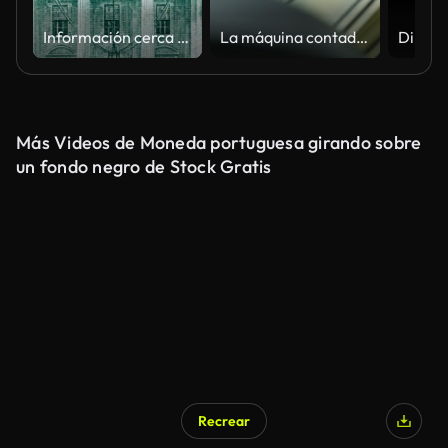
Información cerca de veinte dólares de los E.E.U.U. bill billetes
La máquina contador automática calcula una gran cantidad de billetes en dólares en 4K Cámara lenta a 60fps
Más Videos de Moneda portuguesa girando sobre
un fondo negro de Stock Gratis
Recrear