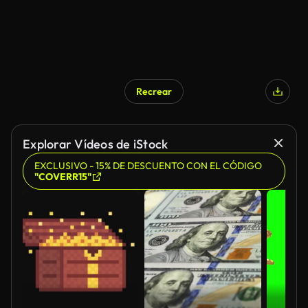
Recrear
Explorar Vídeos de iStock
EXCLUSIVO - 15% DE DESCUENTO CON EL CÓDIGO
"COVERR15"