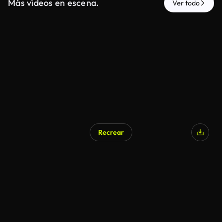
Más vídeos en escena.
Ver todo
Recrear