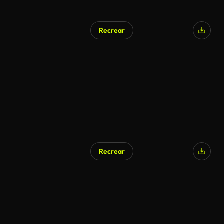
Recrear
Recrear