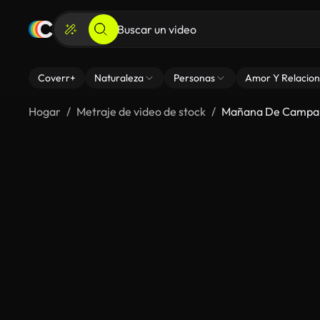
Coverr+
Naturaleza
Personas
Amor Y Relacion
Hogar
Metraje de video de stock
Mañana De Campame