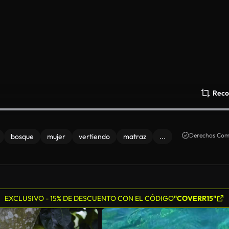
Reco
Derechos Come
bosque
mujer
vertiendo
matraz
...
EXCLUSIVO - 15% DE DESCUENTO CON EL CÓDIGO
"COVERR15"