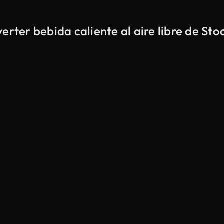
er bebida caliente al aire libre de Sto
Generado por IA