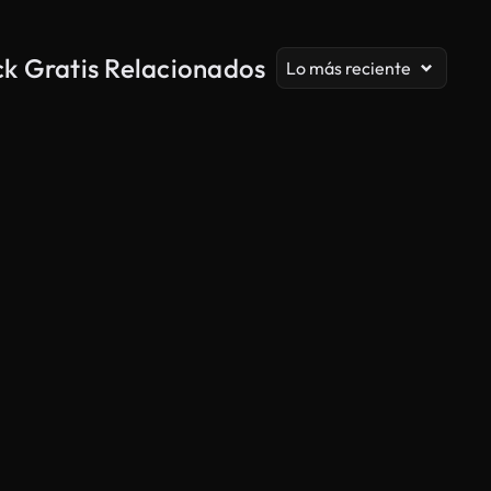
ck Gratis Relacionados
Lo más reciente