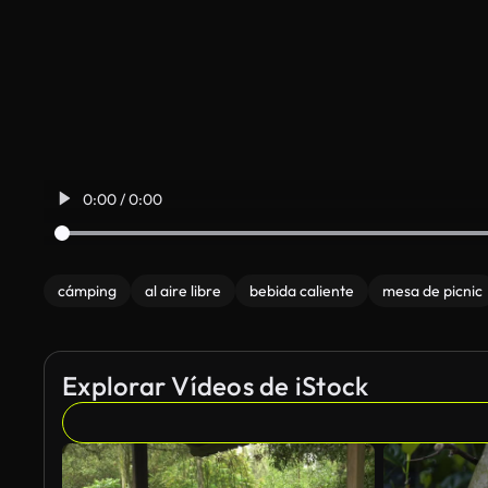
0:00 / 0:00
cámping
al aire libre
bebida caliente
mesa de picnic
Explorar Vídeos de iStock