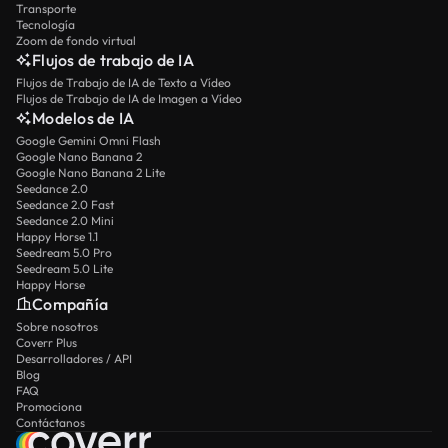
Transporte
Tecnología
Zoom de fondo virtual
Flujos de trabajo de IA
Flujos de Trabajo de IA de Texto a Vídeo
Flujos de Trabajo de IA de Imagen a Vídeo
Modelos de IA
Google Gemini Omni Flash
Google Nano Banana 2
Google Nano Banana 2 Lite
Seedance 2.0
Seedance 2.0 Fast
Seedance 2.0 Mini
Happy Horse 1.1
Seedream 5.0 Pro
Seedream 5.0 Lite
Happy Horse
Compañía
Sobre nosotros
Coverr Plus
Desarrolladores / API
Blog
FAQ
Promociona
Contáctanos