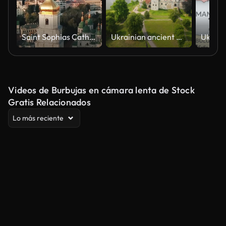
Saint Sophias Cathedral, square. Kiyv Ukraine
Ukrainian ancient Svirzh castle in sunny day. Filmed in UHD 4k video. Discover the beauty of earth.
Videos de Burbujas en cámara lenta de Stock
Gratis Relacionados
Lo más reciente