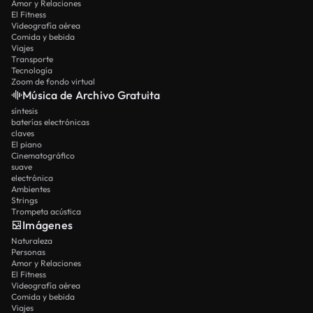
Amor y Relaciones
El Fitness
Videografía aérea
Comida y bebida
Viajes
Transporte
Tecnología
Zoom de fondo virtual
Música de Archivo Gratuita
síntesis
baterías electrónicas
claves
El piano
Cinematográfico
suave
electrónica
Ambientes
Strings
Trompeta acústica
Imágenes
Naturaleza
Personas
Amor y Relaciones
El Fitness
Videografía aérea
Comida y bebida
Viajes