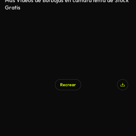
Más Videos de Burbujas en cámara lenta de Stock
Gratis
Recrear