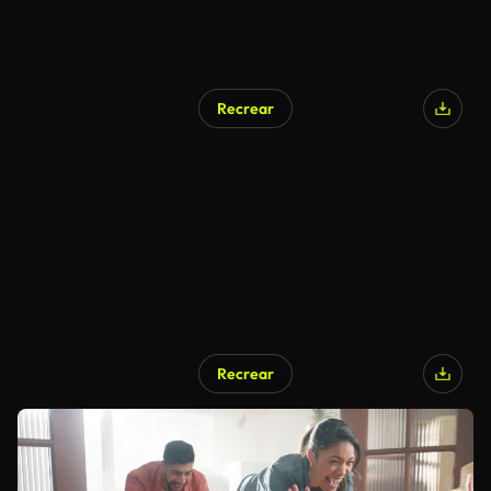
Recrear
Recrear