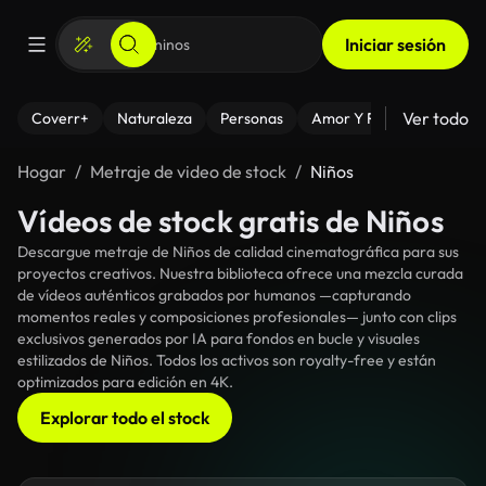
Iniciar sesión
Ver todo
Coverr+
Naturaleza
Personas
Amor Y Relaciones
El
Hogar
Metraje de video de stock
Niños
Vídeos de stock gratis de Niños
Descargue metraje de Niños de calidad cinematográfica para sus
proyectos creativos. Nuestra biblioteca ofrece una mezcla curada
de vídeos auténticos grabados por humanos —capturando
momentos reales y composiciones profesionales— junto con clips
exclusivos generados por IA para fondos en bucle y visuales
estilizados de Niños. Todos los activos son royalty-free y están
optimizados para edición en 4K.
Explorar todo el stock