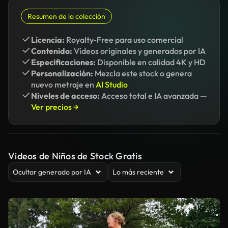
Resumen de la colección
Licencia:
Royalty-Free para uso comercial
Contenido:
Vídeos originales y generados por IA
Especificaciones:
Disponible en calidad 4K y HD
Personalización:
Mezcla este stock o genera
nuevo metraje en
AI Studio
Niveles de acceso:
Acceso total e IA avanzada —
Ver precios →
Videos de Niños de Stock Gratis
Ocultar generado por IA
Lo más reciente