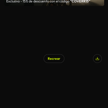
Exclusivo - 15% de descuento con el código
"COVERR15"
Recrear