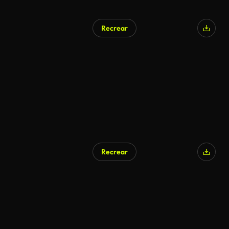
Recrear
Generado por IA
Recrear
Generado por IA