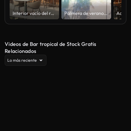
Interior vacío del restaurante moderno con bar y comedor
Palmera de verano y playa tropical con olas de agua y sombra de cocotero sobre fondo azul.
Videos de Bar tropical de Stock Gratis
Relacionados
Lo más reciente