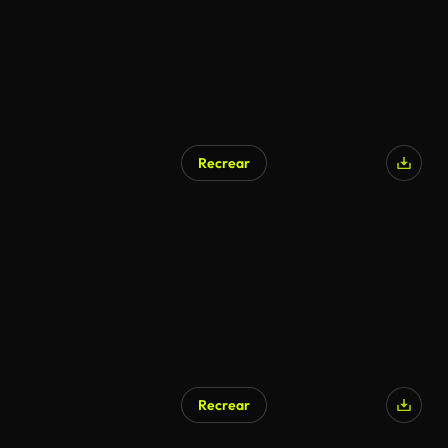
Recrear
Generado por IA
Recrear