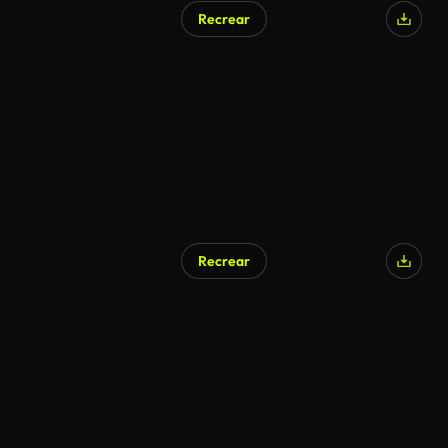
Recrear
Generado por IA
Recrear
Generado por IA