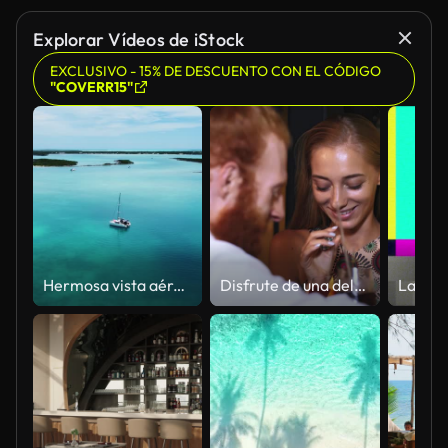
Explorar Vídeos de iStock
EXCLUSIVO - 15% DE DESCUENTO CON EL CÓDIGO
"COVERR15"
Hermosa vista aérea de las Exumas, Bahamas, cerca de George Town, con muchos barcos y veleros anclados. Playa de arena blanca y agua turquesa.
Disfrute de una deliciosa velada romántica con exquisitos cócteles en un acogedor bar