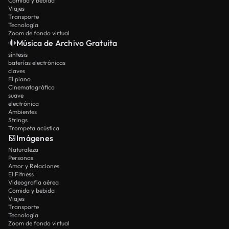
Comida y bebida
Viajes
Transporte
Tecnología
Zoom de fondo virtual
Música de Archivo Gratuita
síntesis
baterías electrónicas
claves
El piano
Cinematográfico
suave
electrónica
Ambientes
Strings
Trompeta acústica
Imágenes
Naturaleza
Personas
Amor y Relaciones
El Fitness
Videografía aérea
Comida y bebida
Viajes
Transporte
Tecnología
Zoom de fondo virtual