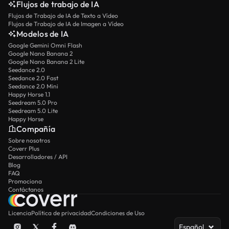
Flujos de trabajo de IA
Flujos de Trabajo de IA de Texto a Vídeo
Flujos de Trabajo de IA de Imagen a Vídeo
Modelos de IA
Google Gemini Omni Flash
Google Nano Banana 2
Google Nano Banana 2 Lite
Seedance 2.0
Seedance 2.0 Fast
Seedance 2.0 Mini
Happy Horse 1.1
Seedream 5.0 Pro
Seedream 5.0 Lite
Happy Horse
Compañía
Sobre nosotros
Coverr Plus
Desarrolladores / API
Blog
FAQ
Promociona
Contáctanos
Licencia
Política de privacidad
Condiciones de Uso
Español