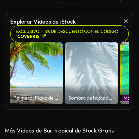
Explorar Vídeos de iStock
EXCLUSIVO - 15% DE DESCUENTO CON EL CÓDIGO
"COVERR15"
Palmera. Playa de Luxuty. Viaje. día festivo
Sombra de hojas de palmera en una pared vacía
Más Videos de Bar tropical de Stock Gratis