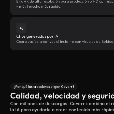
Elija 4K de alta resolución para producción o HD optimi
y móvil mucho más rápido.
Clips generados por IA
Cubra vacíos creativos al instante con visuales de Bebida
¿Por qué los creadores eligen Coverr?
Calidad, velocidad y seguri
Con millones de descargas, Coverr combina el re
la IA para ayudarle a crear contenido más rápid