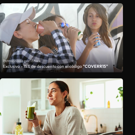
Patrocinado por iStock
Exclusivo - 15% de descuento con el código
"COVERR15"