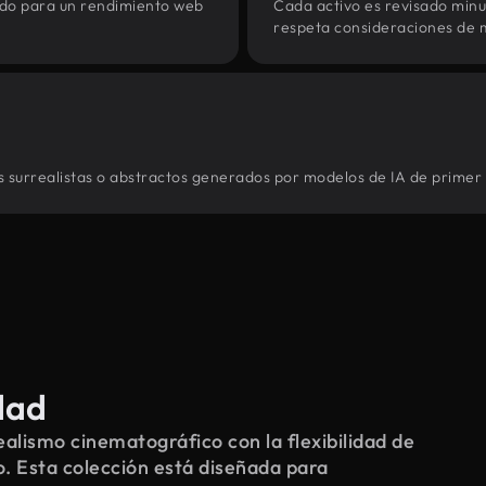
zado para un rendimiento web
Cada activo es revisado min
respeta consideraciones de 
s surrealistas o abstractos generados por modelos de IA de primer 
dad
alismo cinematográfico con la flexibilidad de
o. Esta colección está diseñada para