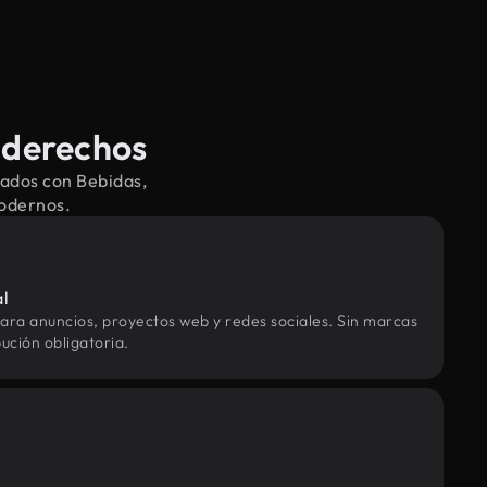
 derechos
nados con Bebidas,
modernos.
al
ara anuncios, proyectos web y redes sociales. Sin marcas
ución obligatoria.