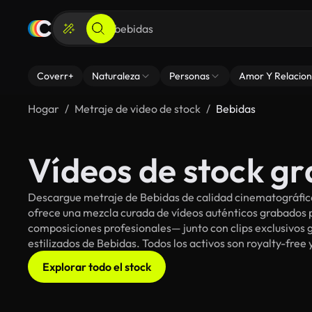
Coverr+
Naturaleza
Personas
Amor Y Relacion
Hogar
Metraje de video de stock
Bebidas
Vídeos de stock gr
Descargue metraje de Bebidas de calidad cinematográfica 
ofrece una mezcla curada de vídeos auténticos grabado
composiciones profesionales— junto con clips exclusivos g
estilizados de Bebidas. Todos los activos son royalty-free
Explorar todo el stock