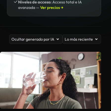
Niveles de acceso:
Acceso total e IA
avanzada —
Ver precios →
Ocultar generado por IA
Lo más reciente