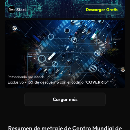
iStock
Descargar Gratis
Patrocinado por iStock
Exclusivo - 15% de descuento con el código
"COVERR15"
Cargar más
Resumen de metraje de Centro Mundial de