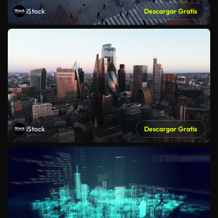
iStock
Descargar Gratis
iStock
Descargar Gratis