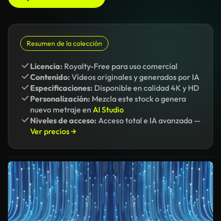
Resumen de la colección
Licencia:
Royalty-Free para uso comercial
Contenido:
Vídeos originales y generados por IA
Especificaciones:
Disponible en calidad 4K y HD
Personalización:
Mezcla este stock o genera
nuevo metraje en
AI Studio
Niveles de acceso:
Acceso total e IA avanzada —
Ver precios →