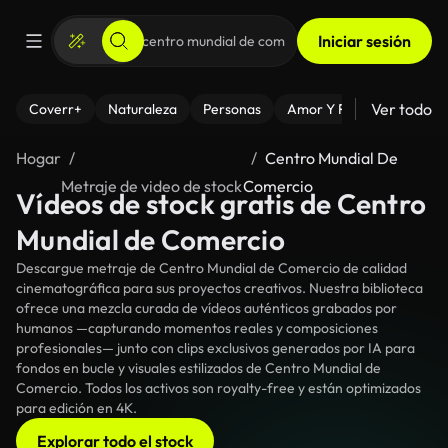
Iniciar sesión
Ver todo
Coverr+
Naturaleza
Personas
Amor Y Relaciones
El
Hogar
Centro Mundial De
Metraje de video de stock
Comercio
Vídeos de stock gratis de Centro
Mundial de Comercio
Descargue metraje de Centro Mundial de Comercio de calidad
cinematográfica para sus proyectos creativos. Nuestra biblioteca
ofrece una mezcla curada de vídeos auténticos grabados por
humanos —capturando momentos reales y composiciones
profesionales— junto con clips exclusivos generados por IA para
fondos en bucle y visuales estilizados de Centro Mundial de
Comercio. Todos los activos son royalty-free y están optimizados
para edición en 4K.
Explorar todo el stock