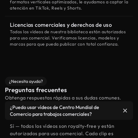
formatos verticales optimizados, le ayudamos a captar la
atención en TikTok, Reels y Shorts.
Licencias comerciales y derechos de uso
Todos los vídeos de nuestra biblioteca están autorizados
para uso comercial. Verificamos licencias, modelos y
marcas para que pueda publicar con total confianza.
¿Necesita ayuda?
Preguntas frecuentes
Obtenga respuestas rápidas a sus dudas comunes.
¿Puedo usar vídeos de Centro Mundial de
Comercio para trabajos comerciales?
Sí — todos los vídeos son royalty-free y están
autorizados para uso comercial. Cada clip es