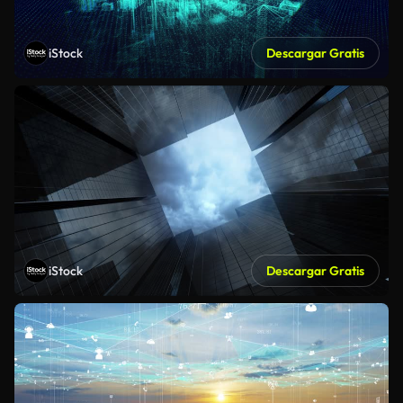
iStock
Descargar Gratis
iStock
Descargar Gratis