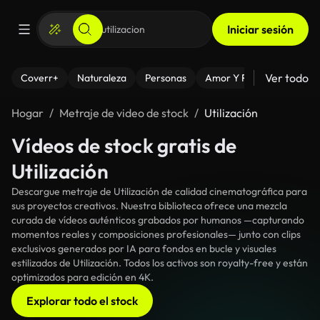
Iniciar sesión
Ver todo
Coverr+
Naturaleza
Personas
Amor Y Relaciones
El
Hogar
Metraje de video de stock
Utilización
Vídeos de stock gratis de
Utilización
Descargue metraje de Utilización de calidad cinematográfica para
sus proyectos creativos. Nuestra biblioteca ofrece una mezcla
curada de vídeos auténticos grabados por humanos —capturando
momentos reales y composiciones profesionales— junto con clips
exclusivos generados por IA para fondos en bucle y visuales
estilizados de Utilización. Todos los activos son royalty-free y están
optimizados para edición en 4K.
Explorar todo el stock