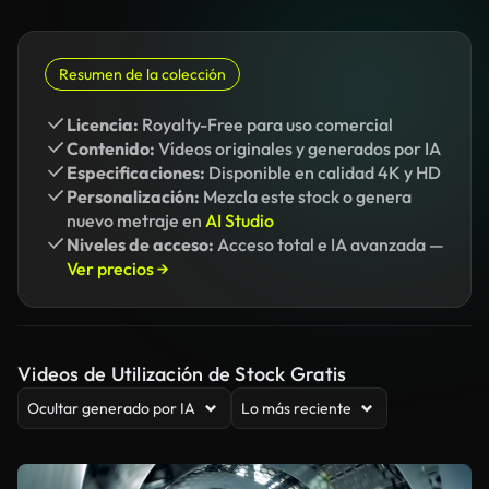
Resumen de la colección
Licencia:
Royalty-Free para uso comercial
Contenido:
Vídeos originales y generados por IA
Especificaciones:
Disponible en calidad 4K y HD
Personalización:
Mezcla este stock o genera
nuevo metraje en
AI Studio
Niveles de acceso:
Acceso total e IA avanzada —
Ver precios →
Videos de Utilización de Stock Gratis
Ocultar generado por IA
Lo más reciente