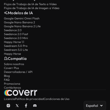
Flujos de Trabajo de IA de Texto a Vídeo
Flujos de Trabajo de IA de Imagen a Vídeo
Modelos de IA
Google Gemini Omni Flash
Google Nano Banana 2
Google Nano Banana 2 Lite
Seedance 2.0
Seedance 2.0 Fast
Seedance 2.0 Mini
Happy Horse 1.1
Seedream 5.0 Pro
Seedream 5.0 Lite
Happy Horse
Compañía
Sobre nosotros
Coverr Plus
Desarrolladores / API
Blog
FAQ
Promociona
Contáctanos
Licencia
Política de privacidad
Condiciones de Uso
Español