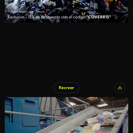
Patrocinado por iStock
Exclusivo - 15% de descuento con el código
"COVERR15"
Recrear