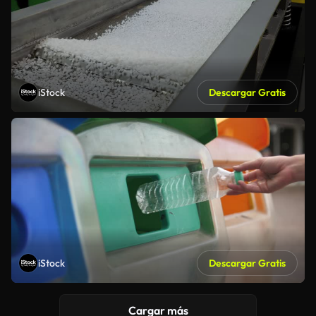
iStock
Descargar Gratis
iStock
Descargar Gratis
Cargar más