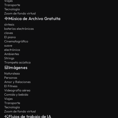
Viajes
Transporte
Tecnología
Zoom de fondo virtual
Música de Archivo Gratuita
síntesis
baterías electrónicas
claves
El piano
Cinematográfico
suave
electrónica
Ambientes
Strings
Trompeta acústica
Imágenes
Naturaleza
Personas
Amor y Relaciones
El Fitness
Videografía aérea
Comida y bebida
Viajes
Transporte
Tecnología
Zoom de fondo virtual
Flujos de trabajo de IA