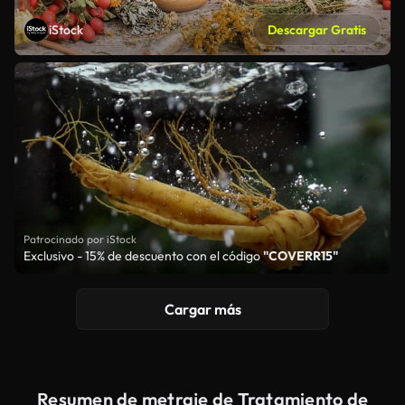
iStock
Descargar Gratis
Patrocinado por iStock
Exclusivo - 15% de descuento con el código
"COVERR15"
Cargar más
Resumen de metraje de Tratamiento de