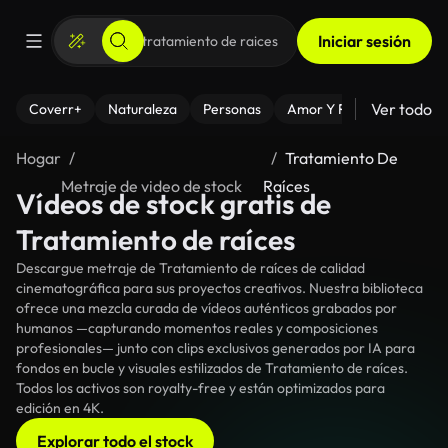
Iniciar sesión
Ver todo
Coverr+
Naturaleza
Personas
Amor Y Relaciones
El
Hogar
Tratamiento De
Metraje de video de stock
Raíces
Vídeos de stock gratis de
Tratamiento de raíces
Descargue metraje de Tratamiento de raíces de calidad
cinematográfica para sus proyectos creativos. Nuestra biblioteca
ofrece una mezcla curada de vídeos auténticos grabados por
humanos —capturando momentos reales y composiciones
profesionales— junto con clips exclusivos generados por IA para
fondos en bucle y visuales estilizados de Tratamiento de raíces.
Todos los activos son royalty-free y están optimizados para
edición en 4K.
Explorar todo el stock