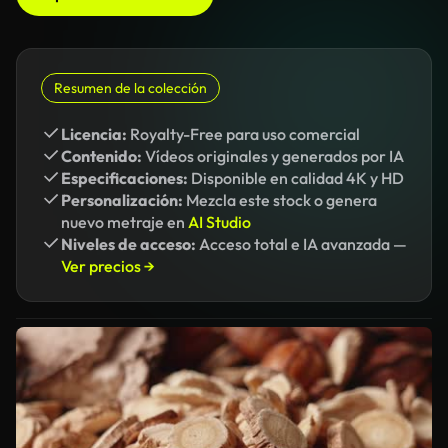
Resumen de la colección
Licencia:
Royalty-Free para uso comercial
Contenido:
Vídeos originales y generados por IA
Especificaciones:
Disponible en calidad 4K y HD
Personalización:
Mezcla este stock o genera
nuevo metraje en
AI Studio
Niveles de acceso:
Acceso total e IA avanzada —
Ver precios →