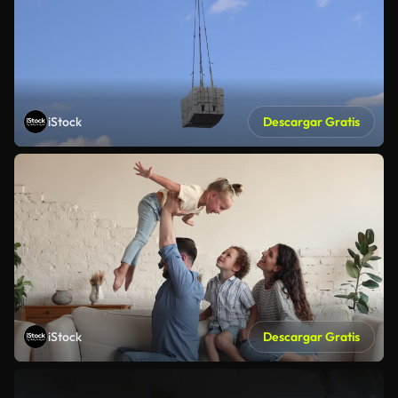
iStock
Descargar Gratis
iStock
Descargar Gratis