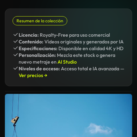
Resumen de la colección
Licencia:
Royalty-Free para uso comercial
Contenido:
Vídeos originales y generados por IA
Especificaciones:
Disponible en calidad 4K y HD
Personalización:
Mezcla este stock o genera
nuevo metraje en
AI Studio
Niveles de acceso:
Acceso total e IA avanzada —
Ver precios →