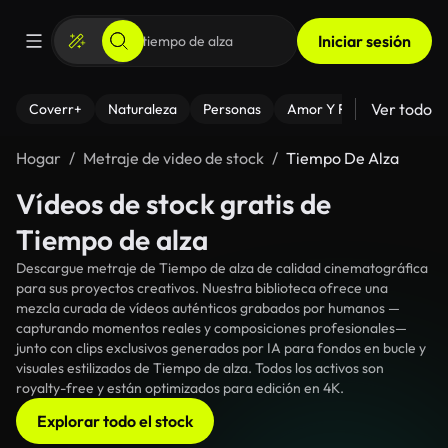
Iniciar sesión
Ver todo
Coverr+
Naturaleza
Personas
Amor Y Relaciones
El
Hogar
Metraje de video de stock
Tiempo De Alza
Vídeos de stock gratis de
Tiempo de alza
Descargue metraje de Tiempo de alza de calidad cinematográfica
para sus proyectos creativos. Nuestra biblioteca ofrece una
mezcla curada de vídeos auténticos grabados por humanos —
capturando momentos reales y composiciones profesionales—
junto con clips exclusivos generados por IA para fondos en bucle y
visuales estilizados de Tiempo de alza. Todos los activos son
royalty-free y están optimizados para edición en 4K.
Explorar todo el stock