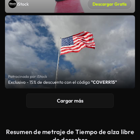
iStock
Descargar Gratis
Patrocinado por iStock
Exclusivo - 15% de descuento con el código
"COVERR15"
Cargar más
Resumen de metraje de Tiempo de alza libre
de derechos