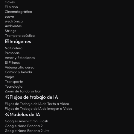
claves
El piano
Cinematográfico
suave
electrónica
Ambientes
Strings
Trompeta acústica
Imágenes
Naturaleza
Personas
Amor y Relaciones
El Fitness
Videografía aérea
Comida y bebida
Viajes
Transporte
Tecnología
Zoom de fondo virtual
Flujos de trabajo de IA
Flujos de Trabajo de IA de Texto a Vídeo
Flujos de Trabajo de IA de Imagen a Vídeo
Modelos de IA
Google Gemini Omni Flash
Google Nano Banana 2
Google Nano Banana 2 Lite