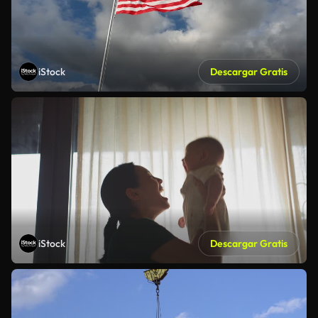
iStock
Descargar Gratis
iStock
Descargar Gratis