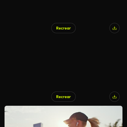
Recrear
Recrear