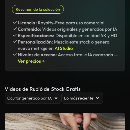
Resumen de la colección
Licencia:
Royalty-Free para uso comercial
Contenido:
Vídeos originales y generados por IA
Especificaciones:
Disponible en calidad 4K y HD
Personalización:
Mezcla este stock o genera
nuevo metraje en
AI Studio
Niveles de acceso:
Acceso total e IA avanzada —
Ver precios →
Videos de Rubió de Stock Gratis
Ocultar generado por IA
Lo más reciente