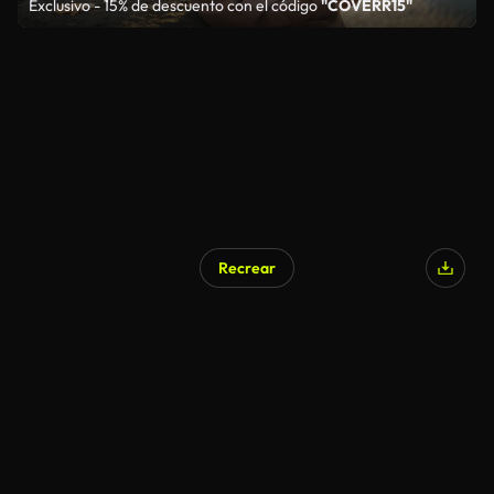
Exclusivo - 15% de descuento con el código
"COVERR15"
Recrear