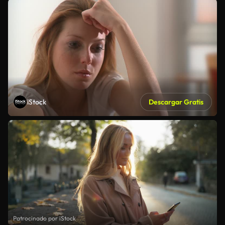
iStock
Descargar Gratis
Patrocinado por iStock