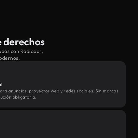
e derechos
ados con Radiador,
modernos.
al
ara anuncios, proyectos web y redes sociales. Sin marcas
ución obligatoria.