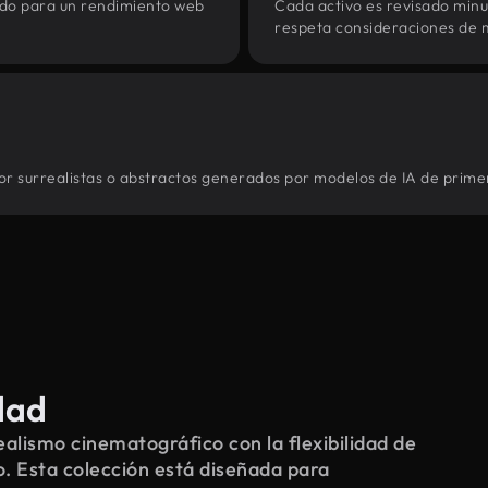
zado para un rendimiento web
Cada activo es revisado min
respeta consideraciones de 
or surrealistas o abstractos generados por modelos de IA de primer
dad
alismo cinematográfico con la flexibilidad de
o. Esta colección está diseñada para