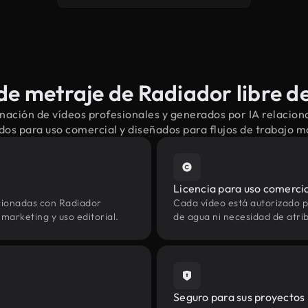
e metraje de Radiador libre d
nación de vídeos profesionales y generados por IA relacion
dos para uso comercial y diseñados para flujos de trabajo 
Licencia para uso comerci
cionadas con Radiador
Cada vídeo está autorizado p
marketing y uso editorial.
de agua ni necesidad de atrib
Seguro para sus proyectos