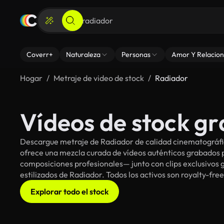
Coverr+
Naturaleza
Personas
Amor Y Relacion
Hogar
Metraje de video de stock
Radiador
Vídeos de stock gr
Descargue metraje de Radiador de calidad cinematográfic
ofrece una mezcla curada de vídeos auténticos grabado
composiciones profesionales— junto con clips exclusivos g
estilizados de Radiador. Todos los activos son royalty-fre
Explorar todo el stock