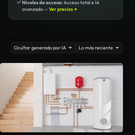
Niveles de acceso:
Acceso total e IA
avanzada —
Ver precios →
Ocultar generado por IA
Lo más reciente