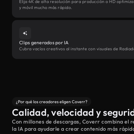
Elija 4K de alta resolución para producción o HD optimi
y móvil mucho más rápido.
Clips generados por IA
Cubra vacíos creativos al instante con visuales de Radiad
¿Por qué los creadores eligen Coverr?
Calidad, velocidad y seguri
Con millones de descargas, Coverr combina el re
la IA para ayudarle a crear contenido más rápid