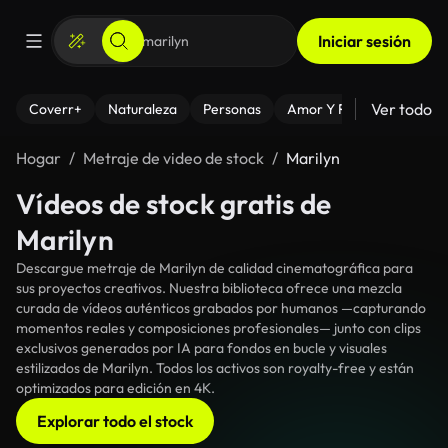
Iniciar sesión
Ver todo
Coverr+
Naturaleza
Personas
Amor Y Relaciones
El
Hogar
Metraje de video de stock
Marilyn
Vídeos de stock gratis de
Marilyn
Descargue metraje de Marilyn de calidad cinematográfica para
sus proyectos creativos. Nuestra biblioteca ofrece una mezcla
curada de vídeos auténticos grabados por humanos —capturando
momentos reales y composiciones profesionales— junto con clips
exclusivos generados por IA para fondos en bucle y visuales
estilizados de Marilyn. Todos los activos son royalty-free y están
optimizados para edición en 4K.
Explorar todo el stock