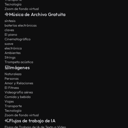
Tecnología
Zoom de fondo virtual
Música de Archivo Gratuita
síntesis
baterías electrónicas
claves
El piano
Cinematográfico
suave
electrónica
Ambientes
Strings
Trompeta acústica
Imágenes
Naturaleza
Personas
Amor y Relaciones
El Fitness
Videografía aérea
Comida y bebida
Viajes
Transporte
Tecnología
Zoom de fondo virtual
Flujos de trabajo de IA
Flujos de Trabajo de IA de Texto a Vídeo