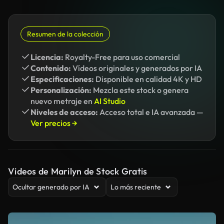
Resumen de la colección
Licencia:
Royalty-Free para uso comercial
Contenido:
Vídeos originales y generados por IA
Especificaciones:
Disponible en calidad 4K y HD
Personalización:
Mezcla este stock o genera
nuevo metraje en
AI Studio
Niveles de acceso:
Acceso total e IA avanzada —
Ver precios →
Videos de Marilyn de Stock Gratis
Ocultar generado por IA
Lo más reciente