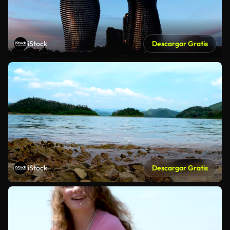
iStock
Descargar Gratis
iStock
Descargar Gratis