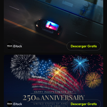
iStock
Descargar Gratis
iStock
Descargar Gratis