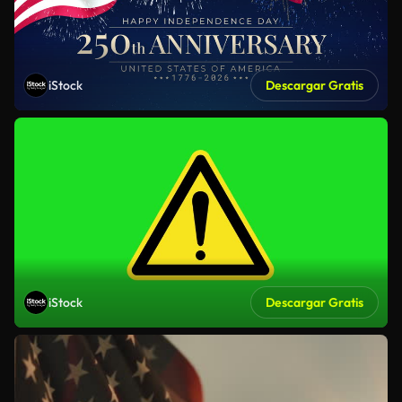
iStock
Descargar Gratis
iStock
Descargar Gratis