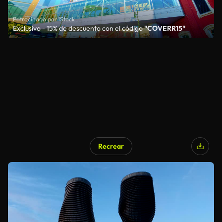
Patrocinado por iStock
Exclusivo - 15% de descuento con el código
"COVERR15"
Recrear