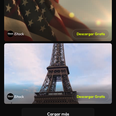
iStock
Descargar Gratis
iStock
Descargar Gratis
Cargar más