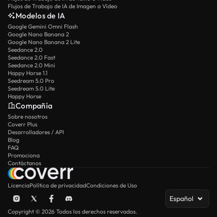
Flujos de Trabajo de IA de Imagen a Vídeo
Modelos de IA
Google Gemini Omni Flash
Google Nano Banana 2
Google Nano Banana 2 Lite
Seedance 2.0
Seedance 2.0 Fast
Seedance 2.0 Mini
Happy Horse 1.1
Seedream 5.0 Pro
Seedream 5.0 Lite
Happy Horse
Compañía
Sobre nosotros
Coverr Plus
Desarrolladores / API
Blog
FAQ
Promociona
Contáctanos
Licencia
Política de privacidad
Condiciones de Uso
Español
Copyright © 2026 Todos los derechos reservados.