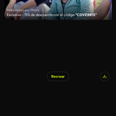
Patrocinado por iStock
Exclusivo - 15% de descuento con el código
"COVERR15"
Recrear