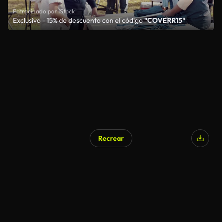
Patrocinado por iStock
Exclusivo - 15% de descuento con el código
"COVERR15"
Recrear