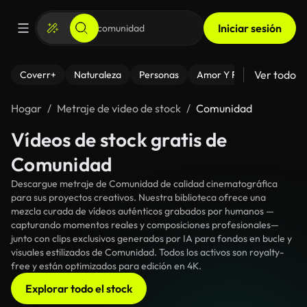
Iniciar sesión
Ver todo
Coverr+
Naturaleza
Personas
Amor Y Relaciones
El
Hogar
Metraje de video de stock
Comunidad
Vídeos de stock gratis de
Comunidad
Descargue metraje de Comunidad de calidad cinematográfica
para sus proyectos creativos. Nuestra biblioteca ofrece una
mezcla curada de vídeos auténticos grabados por humanos —
capturando momentos reales y composiciones profesionales—
junto con clips exclusivos generados por IA para fondos en bucle y
visuales estilizados de Comunidad. Todos los activos son royalty-
free y están optimizados para edición en 4K.
Explorar todo el stock