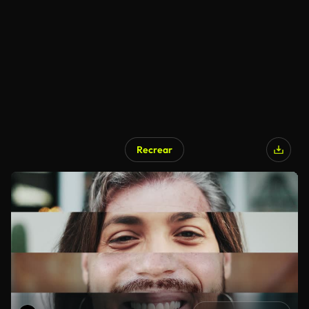
Recrear