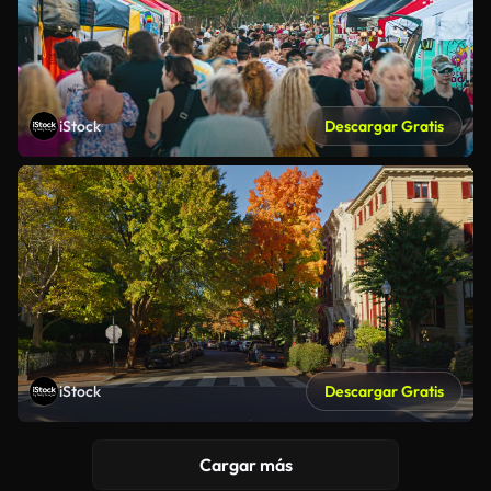
iStock
Descargar Gratis
iStock
Descargar Gratis
Cargar más