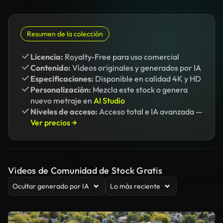
Resumen de la colección
Licencia:
Royalty-Free para uso comercial
Contenido:
Vídeos originales y generados por IA
Especificaciones:
Disponible en calidad 4K y HD
Personalización:
Mezcla este stock o genera
nuevo metraje en
AI Studio
Niveles de acceso:
Acceso total e IA avanzada —
Ver precios →
Videos de Comunidad de Stock Gratis
Ocultar generado por IA
Lo más reciente