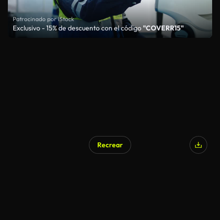
Patrocinado por iStock
Exclusivo - 15% de descuento con el código
"COVERR15"
Recrear