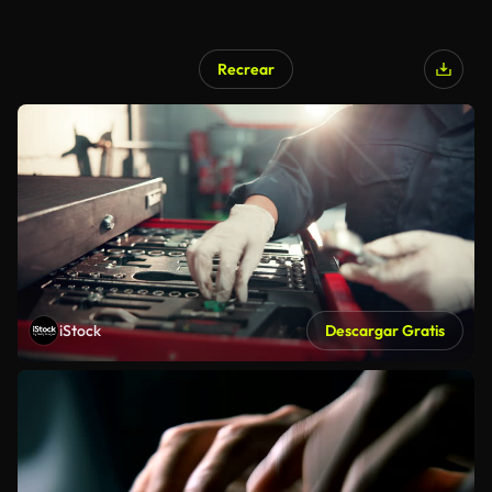
Recrear
iStock
Descargar Gratis