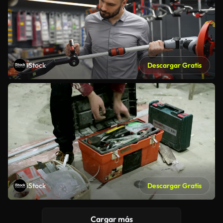
iStock
Descargar Gratis
iStock
Descargar Gratis
Cargar más