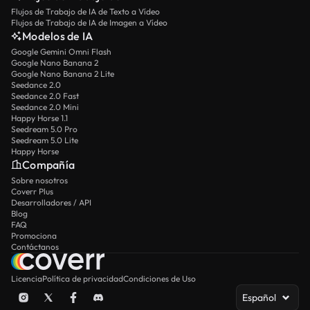
Flujos de Trabajo de IA de Texto a Vídeo
Flujos de Trabajo de IA de Imagen a Vídeo
Modelos de IA
Google Gemini Omni Flash
Google Nano Banana 2
Google Nano Banana 2 Lite
Seedance 2.0
Seedance 2.0 Fast
Seedance 2.0 Mini
Happy Horse 1.1
Seedream 5.0 Pro
Seedream 5.0 Lite
Happy Horse
Compañía
Sobre nosotros
Coverr Plus
Desarrolladores / API
Blog
FAQ
Promociona
Contáctanos
Licencia
Política de privacidad
Condiciones de Uso
Español