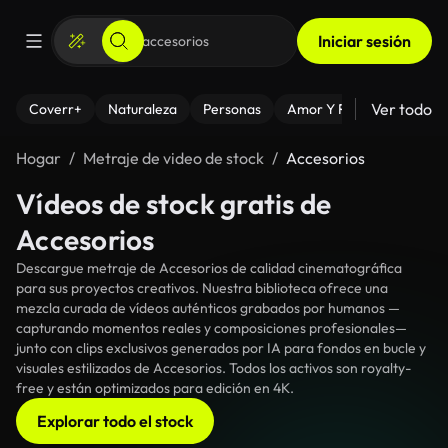
Iniciar sesión
Ver todo
Coverr+
Naturaleza
Personas
Amor Y Relaciones
El
Hogar
Metraje de video de stock
Accesorios
Vídeos de stock gratis de
Accesorios
Descargue metraje de Accesorios de calidad cinematográfica
para sus proyectos creativos. Nuestra biblioteca ofrece una
mezcla curada de vídeos auténticos grabados por humanos —
capturando momentos reales y composiciones profesionales—
junto con clips exclusivos generados por IA para fondos en bucle y
visuales estilizados de Accesorios. Todos los activos son royalty-
free y están optimizados para edición en 4K.
Explorar todo el stock