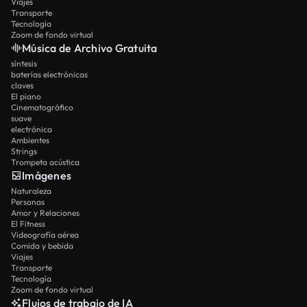
Viajes
Transporte
Tecnología
Zoom de fondo virtual
Música de Archivo Gratuita
síntesis
baterías electrónicas
claves
El piano
Cinematográfico
suave
electrónica
Ambientes
Strings
Trompeta acústica
Imágenes
Naturaleza
Personas
Amor y Relaciones
El Fitness
Videografía aérea
Comida y bebida
Viajes
Transporte
Tecnología
Zoom de fondo virtual
Flujos de trabajo de IA