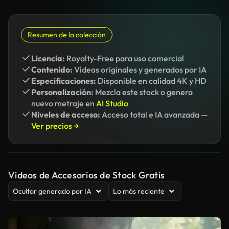
Resumen de la colección
Licencia:
Royalty-Free para uso comercial
Contenido:
Vídeos originales y generados por IA
Especificaciones:
Disponible en calidad 4K y HD
Personalización:
Mezcla este stock o genera
nuevo metraje en
AI Studio
Niveles de acceso:
Acceso total e IA avanzada —
Ver precios →
Videos de Accesorios de Stock Gratis
Ocultar generado por IA
Lo más reciente