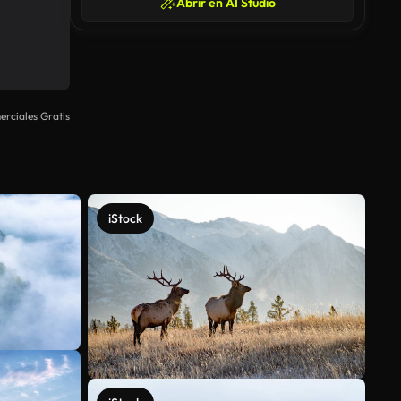
Abrir en AI Studio
rciales Gratis
iStock