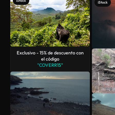
iStock
iStock
Exclusivo - 15% de descuento con
el código
"COVERR15"