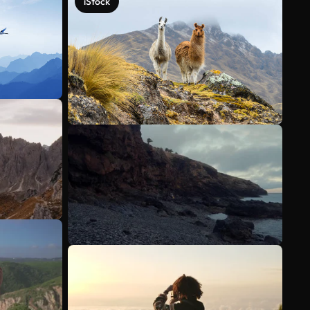
iStock
Ver más