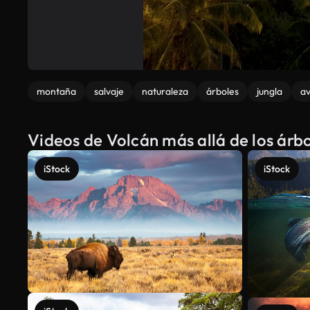
montaña
salvaje
naturaleza
árboles
jungla
a
Videos de Volcán más allá de los árb
iStock
iStock