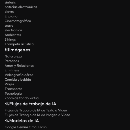
síntesis
baterías electrónicas
claves
El piano
Cinematográfico
suave
electrónica
Ambientes
Strings
Trompeta acústica
Imágenes
Naturaleza
Personas
Amor y Relaciones
El Fitness
Videografía aérea
Comida y bebida
Viajes
Transporte
Tecnología
Zoom de fondo virtual
Flujos de trabajo de IA
Flujos de Trabajo de IA de Texto a Vídeo
Flujos de Trabajo de IA de Imagen a Vídeo
Modelos de IA
Google Gemini Omni Flash