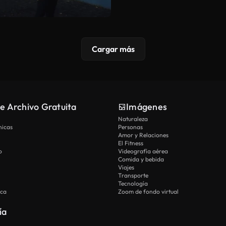
Cargar más
e Archivo Gratuita
Imágenes
Naturaleza
nicas
Personas
Amor y Relaciones
El Fitness
o
Videografía aérea
Comida y bebida
Viajes
Transporte
Tecnología
ica
Zoom de fondo virtual
ía