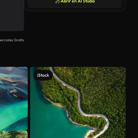
Abrir en AI Studio
rciales Gratis
iStock