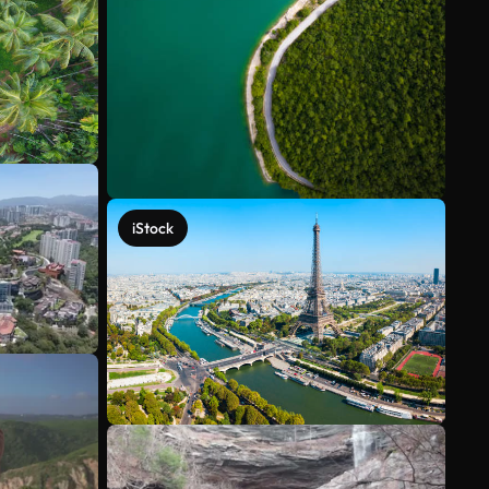
iStock