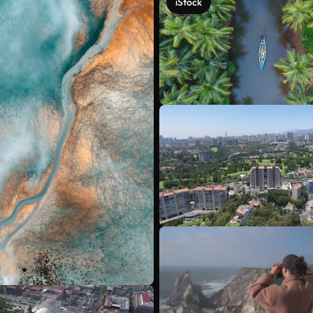
iStock