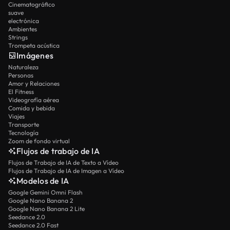
Cinematográfico
suave
electrónica
Ambientes
Strings
Trompeta acústica
Imágenes
Naturaleza
Personas
Amor y Relaciones
El Fitness
Videografía aérea
Comida y bebida
Viajes
Transporte
Tecnología
Zoom de fondo virtual
Flujos de trabajo de IA
Flujos de Trabajo de IA de Texto a Vídeo
Flujos de Trabajo de IA de Imagen a Vídeo
Modelos de IA
Google Gemini Omni Flash
Google Nano Banana 2
Google Nano Banana 2 Lite
Seedance 2.0
Seedance 2.0 Fast