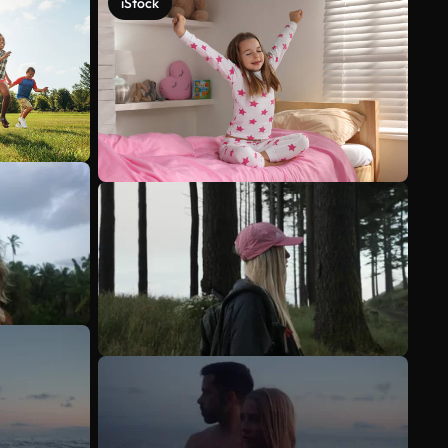
iStock
Ver más