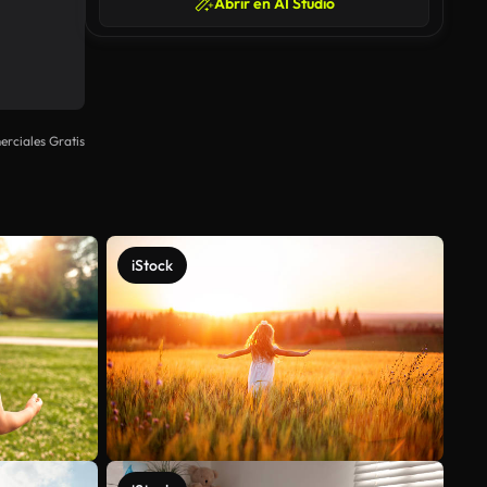
Abrir en AI Studio
rciales Gratis
iStock