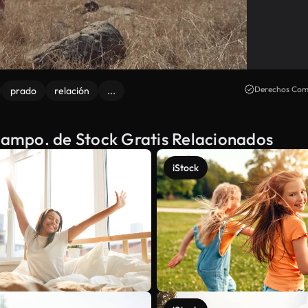
Derechos Come
prado
relación
...
 campo. de Stock Gratis Relacionados
iStock