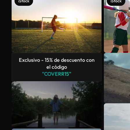
iStock
iStock
Exclusivo - 15% de descuento con
el código
"COVERR15"