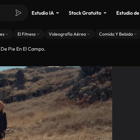
Estudio IA
Stock Gratuito
Estudio de
es
El Fitness
Videografía Aérea
Comida Y Bebida
 De Pie En El Campo.