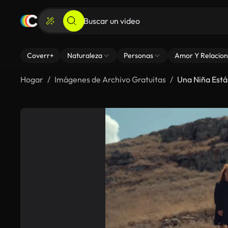
Coverr+
Naturaleza
Personas
Amor Y Relacion
Hogar
Imágenes de Archivo Gratuitas
Una Niña Está