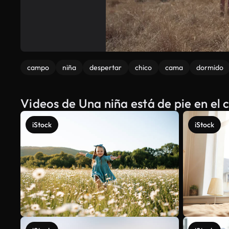
campo
niña
despertar
chico
cama
dormido
Videos de Una niña está de pie en el
iStock
iStock