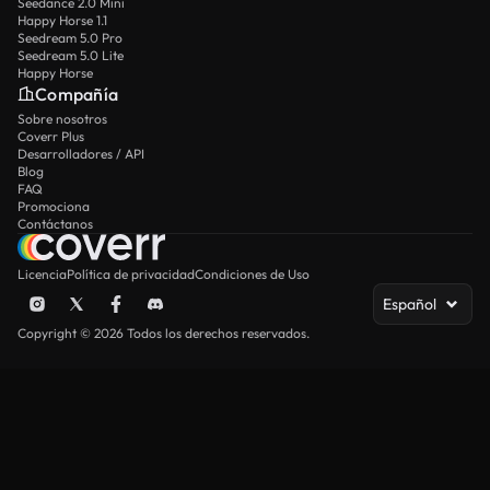
Seedance 2.0 Mini
Happy Horse 1.1
Seedream 5.0 Pro
Seedream 5.0 Lite
Happy Horse
Compañía
Sobre nosotros
Coverr Plus
Desarrolladores / API
Blog
FAQ
Promociona
Contáctanos
Licencia
Política de privacidad
Condiciones de Uso
Español
Copyright © 2026 Todos los derechos reservados.