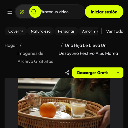
Iniciar sesión
Ver todo
Coverr+
Naturaleza
Personas
Amor Y Relaciones
El
Hogar
Una Hija Le Lleva Un
Imágenes de
Desayuno Festivo A Su Mamá
Archivo Gratuitas
Descargar Gratis