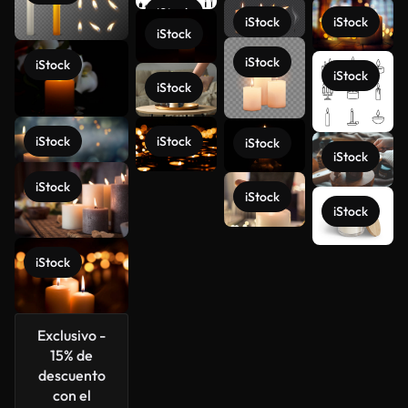
iStock
iStock
iStock
iStock
iStock
iStock
iStock
iStock
iStock
iStock
iStock
iStock
iStock
iStock
iStock
iStock
Ver más
Exclusivo -
15% de
descuento
con el