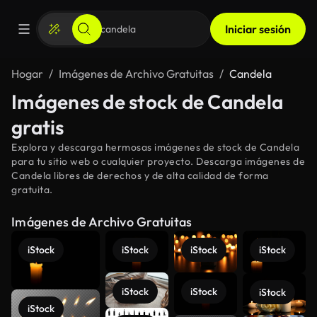
Iniciar sesión
Hogar
Imágenes de Archivo Gratuitas
Candela
Imágenes de stock de Candela
gratis
Explora y descarga hermosas imágenes de stock de Candela
para tu sitio web o cualquier proyecto. Descarga imágenes de
Candela libres de derechos y de alta calidad de forma
gratuita.
Imágenes de Archivo Gratuitas
iStock
iStock
iStock
iStock
iStock
iStock
iStock
iStock