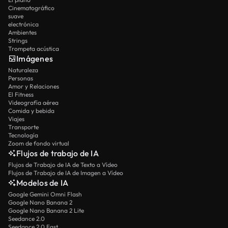
Cinematográfico
suave
electrónica
Ambientes
Strings
Trompeta acústica
Imágenes
Naturaleza
Personas
Amor y Relaciones
El Fitness
Videografía aérea
Comida y bebida
Viajes
Transporte
Tecnología
Zoom de fondo virtual
Flujos de trabajo de IA
Flujos de Trabajo de IA de Texto a Vídeo
Flujos de Trabajo de IA de Imagen a Vídeo
Modelos de IA
Google Gemini Omni Flash
Google Nano Banana 2
Google Nano Banana 2 Lite
Seedance 2.0
Seedance 2.0 Fast