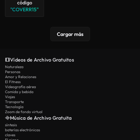
código
"COVERR15"
Cargar más
Vídeos de Archivo Gratuitos
Naturaleza
Personas
Amor y Relaciones
El Fitness
Videografía aérea
Comida y bebida
Viajes
Transporte
Tecnología
Zoom de fondo virtual
Música de Archivo Gratuita
síntesis
baterías electrónicas
claves
El piano