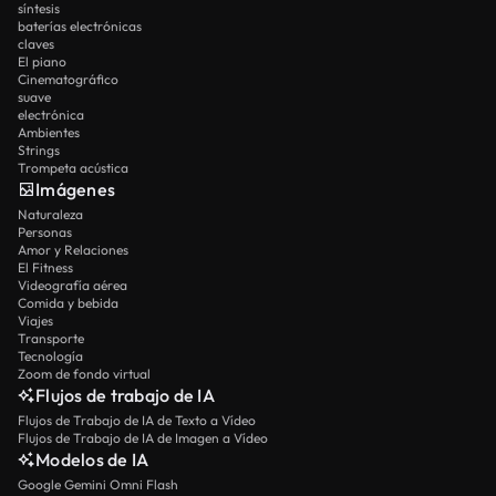
síntesis
baterías electrónicas
claves
El piano
Cinematográfico
suave
electrónica
Ambientes
Strings
Trompeta acústica
Imágenes
Naturaleza
Personas
Amor y Relaciones
El Fitness
Videografía aérea
Comida y bebida
Viajes
Transporte
Tecnología
Zoom de fondo virtual
Flujos de trabajo de IA
Flujos de Trabajo de IA de Texto a Vídeo
Flujos de Trabajo de IA de Imagen a Vídeo
Modelos de IA
Google Gemini Omni Flash