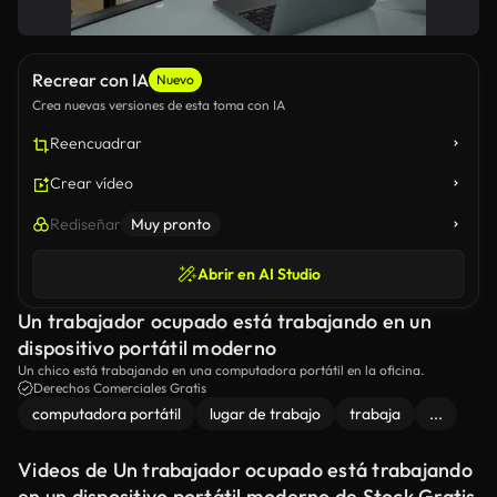
Recrear con IA
Nuevo
Crea nuevas versiones de esta toma con IA
Reencuadrar
Crear vídeo
Rediseñar
Muy pronto
Abrir en AI Studio
Un trabajador ocupado está trabajando en un
dispositivo portátil moderno
Un chico está trabajando en una computadora portátil en la oficina.
Derechos Comerciales Gratis
computadora portátil
lugar de trabajo
trabaja
...
Videos de Un trabajador ocupado está trabajando
en un dispositivo portátil moderno de Stock Gratis