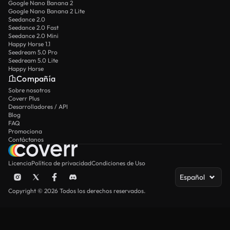
Google Nano Banana 2
Google Nano Banana 2 Lite
Seedance 2.0
Seedance 2.0 Fast
Seedance 2.0 Mini
Happy Horse 1.1
Seedream 5.0 Pro
Seedream 5.0 Lite
Happy Horse
Compañía
Sobre nosotros
Coverr Plus
Desarrolladores / API
Blog
FAQ
Promociona
Contáctanos
Licencia
Política de privacidad
Condiciones de Uso
Español
Copyright © 2026 Todos los derechos reservados.