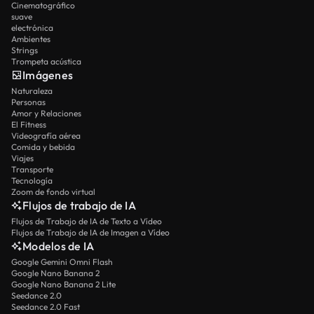
Cinematográfico
suave
electrónica
Ambientes
Strings
Trompeta acústica
Imágenes
Naturaleza
Personas
Amor y Relaciones
El Fitness
Videografía aérea
Comida y bebida
Viajes
Transporte
Tecnología
Zoom de fondo virtual
Flujos de trabajo de IA
Flujos de Trabajo de IA de Texto a Vídeo
Flujos de Trabajo de IA de Imagen a Vídeo
Modelos de IA
Google Gemini Omni Flash
Google Nano Banana 2
Google Nano Banana 2 Lite
Seedance 2.0
Seedance 2.0 Fast