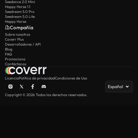
Seedance 2.0 Mini
Happy Horse 1.1
Seedream 5.0 Pro
Seedream 5.0 Lite
Happy Horse
Compañía
Sobre nosotros
Coverr Plus
Desarrolladores / API
Blog
FAQ
Promociona
Contáctanos
Licencia
Política de privacidad
Condiciones de Uso
Español
Copyright © 2026 Todos los derechos reservados.