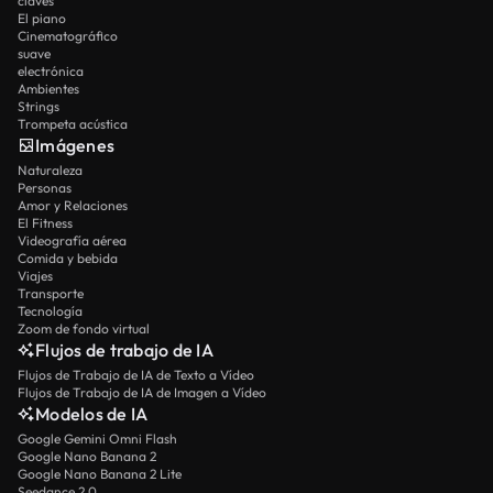
claves
El piano
Cinematográfico
suave
electrónica
Ambientes
Strings
Trompeta acústica
Imágenes
Naturaleza
Personas
Amor y Relaciones
El Fitness
Videografía aérea
Comida y bebida
Viajes
Transporte
Tecnología
Zoom de fondo virtual
Flujos de trabajo de IA
Flujos de Trabajo de IA de Texto a Vídeo
Flujos de Trabajo de IA de Imagen a Vídeo
Modelos de IA
Google Gemini Omni Flash
Google Nano Banana 2
Google Nano Banana 2 Lite
Seedance 2.0