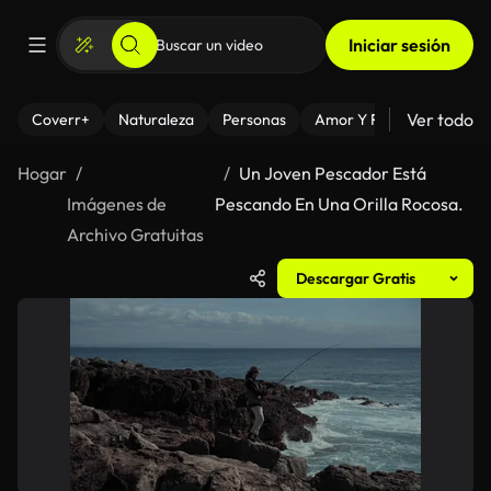
Iniciar sesión
Ver todo
Coverr+
Naturaleza
Personas
Amor Y Relaciones
El
Hogar
Un Joven Pescador Está
Imágenes de
Pescando En Una Orilla Rocosa.
Archivo Gratuitas
Descargar Gratis