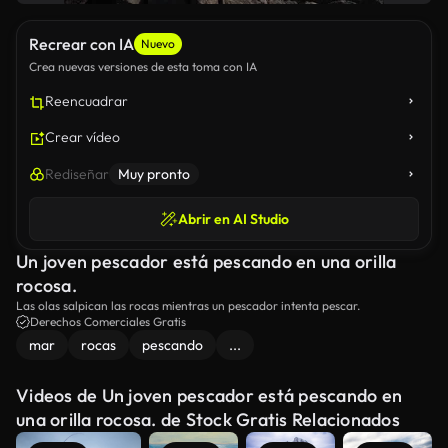
Recrear con IA
Nuevo
Crea nuevas versiones de esta toma con IA
Reencuadrar
Crear vídeo
Rediseñar
Muy pronto
Abrir en AI Studio
Un joven pescador está pescando en una orilla
rocosa.
Las olas salpican las rocas mientras un pescador intenta pescar.
Derechos Comerciales Gratis
mar
rocas
pescando
...
Videos de Un joven pescador está pescando en
una orilla rocosa. de Stock Gratis Relacionados